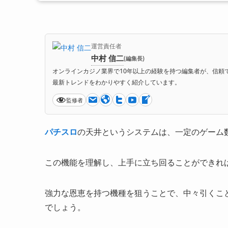
運営責任者
中村 信二
(編集長)
オンラインカジノ業界で10年以上の経験を持つ編集者が、信頼
最新トレンドをわかりやすく紹介しています。
監修者
パチスロ
の天井というシステムは、一定のゲーム
この機能を理解し、上手に立ち回ることができれ
強力な恩恵を持つ機種を狙うことで、中々引くこ
でしょう。