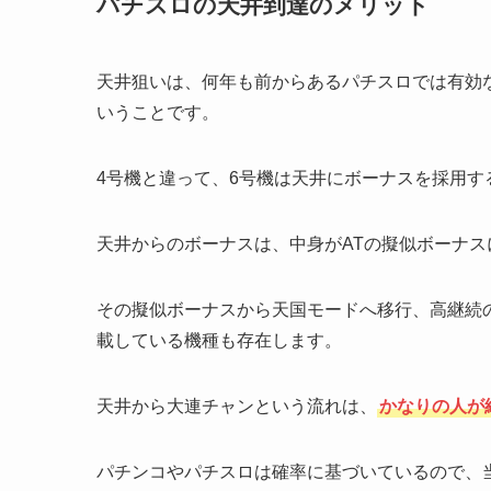
パチスロの天井到達のメリット
天井狙いは、何年も前からあるパチスロでは有効
いうことです。
4号機と違って、6号機は天井にボーナスを採用す
天井からのボーナスは、中身がATの擬似ボーナス
その擬似ボーナスから天国モードへ移行、高継続の
載している機種も存在します。
天井から大連チャンという流れは、
かなりの人が
パチンコやパチスロは確率に基づいているので、