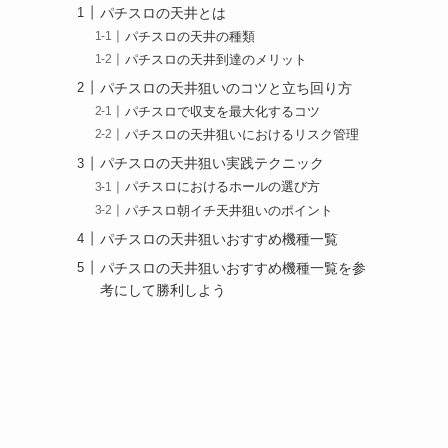
パチスロの天井とは
パチスロの天井の種類
パチスロの天井到達のメリット
パチスロの天井狙いのコツと立ち回り方
パチスロで収支を最大化するコツ
パチスロの天井狙いにおけるリスク管理
パチスロの天井狙い実践テクニック
パチスロにおけるホールの選び方
パチスロ朝イチ天井狙いのポイント
パチスロの天井狙いおすすめ機種一覧
パチスロの天井狙いおすすめ機種一覧を参
考にして勝利しよう