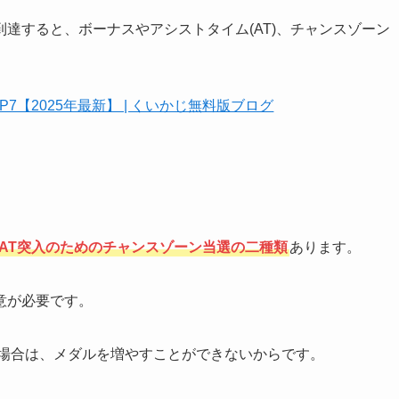
達すると、ボーナスやアシストタイム(AT)、チャンスゾーン
。
【2025年最新】 | くいかじ無料版ブログ
AT突入のためのチャンスゾーン当選の二種類
あります。
意が必要です。
た場合は、メダルを増やすことができないからです。