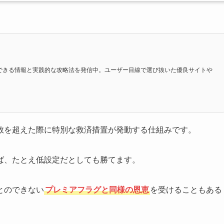
できる情報と実践的な攻略法を発信中。ユーザー目線で選び抜いた優良サイトや
数を超えた際に特別な救済措置が発動する仕組みです。
ば、たとえ低設定だとしても勝てます。
とのできない
プレミアフラグと同様の恩恵
を受けることもある