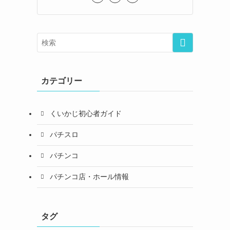
カテゴリー
くいかじ初心者ガイド
パチスロ
パチンコ
パチンコ店・ホール情報
タグ