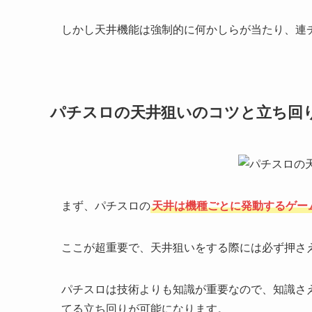
しかし天井機能は強制的に何かしらが当たり、連
パチスロの天井狙いのコツと立ち回
まず、パチスロの
天井は機種ごとに発動するゲー
ここが超重要で、天井狙いをする際には必ず押さ
パチスロは技術よりも知識が重要なので、知識さ
てる立ち回りが可能になります。