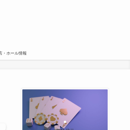
店・ホール情報