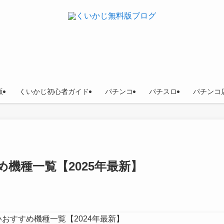
版
くいかじ初心者ガイド
パチンコ
パチスロ
パチンコ
機種一覧【2025年最新】