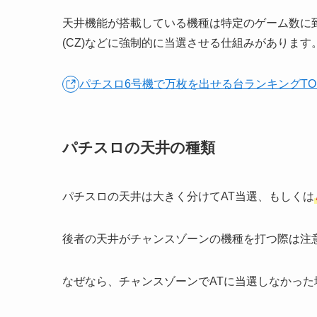
天井機能が搭載している機種は特定のゲーム数に到
(CZ)などに強制的に当選させる仕組みがあります
パチスロ6号機で万枚を出せる台ランキングTOP7
パチスロの天井の種類
パチスロの天井は大きく分けてAT当選、もしくは
後者の天井がチャンスゾーンの機種を打つ際は注
なぜなら、チャンスゾーンでATに当選しなかっ