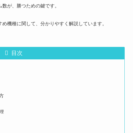
ム数が、勝つための鍵です。
すめ機種に関して、分かりやすく解説しています。
目次
方
理