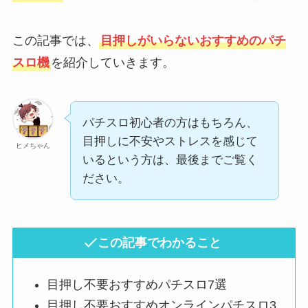
この記事では、
目押しがいらないおすすめのパチ
スロ機
を紹介していきます。
パチスロ初心者の方はもちろん、
目押しに不安やストレスを感じて
ヒメちゃん
いるという方は、最後までご覧く
ださい。
この記事でわかること
目押し不要おすすめパチスロ7選
目押し不要おすすめオンラインパチスロ3