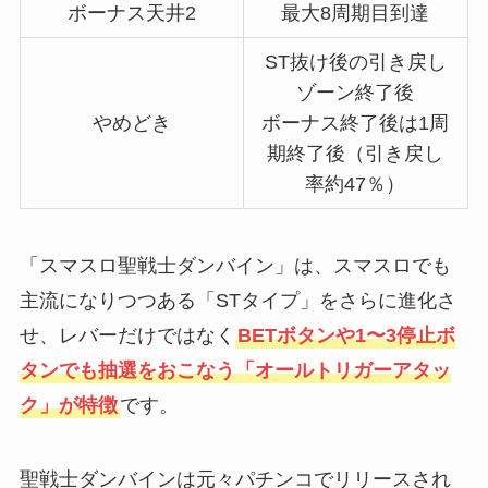
ボーナス天井2
最大8周期目到達
ST抜け後の引き戻し
ゾーン終了後
やめどき
ボーナス終了後は1周
期終了後（引き戻し
率約47％）
「スマスロ聖戦士ダンバイン」は、スマスロでも
主流になりつつある「STタイプ」をさらに進化さ
せ、レバーだけではなく
BETボタンや1〜3停止ボ
タンでも抽選をおこなう「オールトリガーアタッ
ク」が特徴
です。
聖戦士ダンバインは元々パチンコでリリースされ