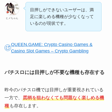
目押しができないユーザーは、満
足に楽しめる機種が少なくなって
ヒメちゃん
いるのが現状です。
QUEEN.GAME: Crypto Casino Games &
Casino Slot Games – Crypto Gambling
パチスロには目押しが不要な機種も存在する
昨今のパチスロ機では目押しが重要視されている
一方で、
図柄を狙わなくても問題なく楽しめる機
種
も存在します。