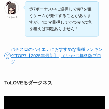
赤7ボーナス中に逆押しで赤7を狙
うゲームが発生することがありま
ヒメちゃん
すが、4コマ目押しでかつ赤7の塊
を狙えば問題ありません！
パチスロのハイエナにおすすめな機種ランキン
グTOP7【2025年最新】 | くいかじ無料版ブロ
グ
ToLOVEるダークネス