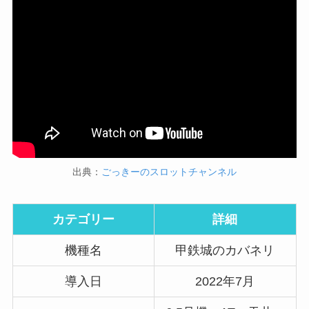
出典：
ごっきーのスロットチャンネル
カテゴリー
詳細
機種名
甲鉄城のカバネリ
導入日
2022年7月