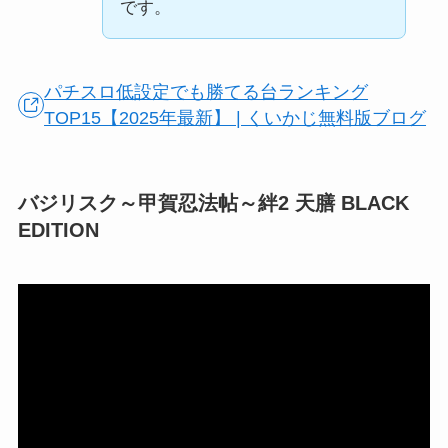
です。
パチスロ低設定でも勝てる台ランキング
TOP15【2025年最新】 | くいかじ無料版ブログ
バジリスク～甲賀忍法帖～絆2 天膳 BLACK
EDITION