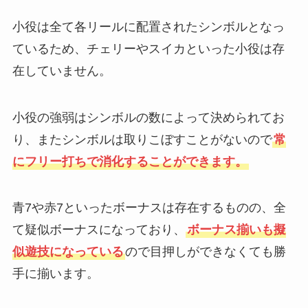
小役は全て各リールに配置されたシンボルとなっ
ているため、チェリーやスイカといった小役は存
在していません。
小役の強弱はシンボルの数によって決められてお
り、またシンボルは取りこぼすことがないので
常
にフリー打ちで消化することができます。
青7や赤7といったボーナスは存在するものの、全
て疑似ボーナスになっており、
ボーナス揃いも擬
似遊技になっている
ので目押しができなくても勝
手に揃います。