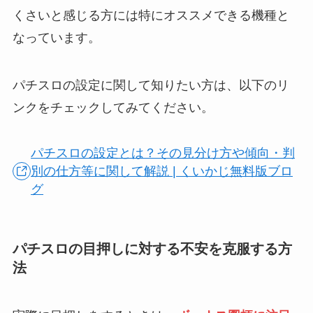
くさいと感じる方には特にオススメできる機種と
なっています。
パチスロの設定に関して知りたい方は、以下のリ
ンクをチェックしてみてください。
パチスロの設定とは？その見分け方や傾向・判
別の仕方等に関して解説 | くいかじ無料版ブロ
グ
パチスロの目押しに対する不安を克服する方
法