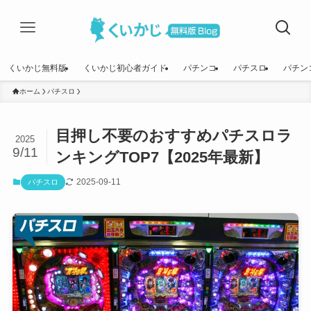
くいかじ無料版
くいかじ初心者ガイド
パチンコ
パチスロ
パチン
ホーム
パチスロ
目押し不要のおすすめパチスロラ
2025
9/11
ンキングTOP7【2025年最新】
2025-09-11
パチスロ