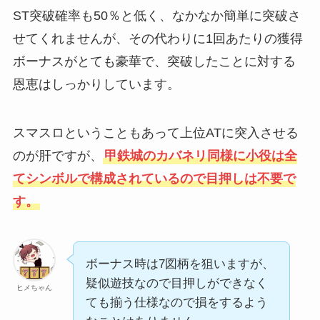
ST突破確率も50％と低く、なかなか簡単に突破さ
せてくれませんが、その代わりに1回あたりの獲得
ボーナスがとても豪華で、突破したことに対する
恩恵はしっかりしています。
スマスロということもあって上位ATに突入させる
のが肝ですが、
甲鉄城のカバネリ同様に小役は全
てシンボルで構成されているので目押しは不要で
す。
ボーナス時は7図柄を狙いますが、
疑似遊技なので目押しができなく
ヒメちゃん
ても揃う仕様なので損をするよう