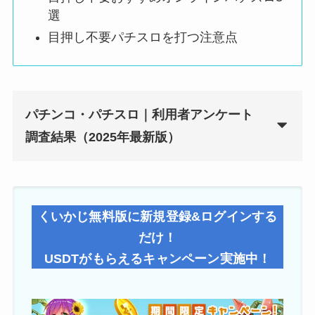
選
目押し不要パチスロを打つ注意点
パチンコ・パチスロ｜利用者アンケート
調査結果（2025年最新版）
くいかじ無料版に新規登録&ログインする
だけ！
USDTがもらえるキャンペーン実施中！