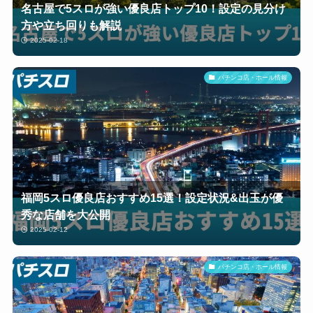
名古屋で5スロが強い優良店トップ10！設定の見分け
方や立ち回りも解説
2025-02-18
パチンコ店・ホール情報
福岡5スロ優良店おすすめ15選！設定状況&出玉が優
秀な店舗を大公開
2025-02-12
パチンコ店・ホール情報