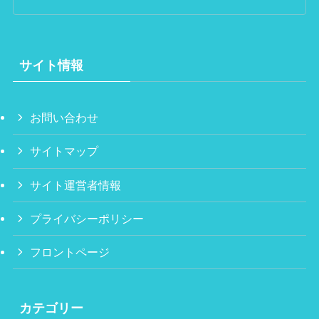
サイト情報
お問い合わせ
サイトマップ
サイト運営者情報
プライバシーポリシー
フロントページ
カテゴリー