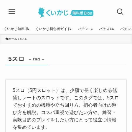
くいかじ無料版
くいかじ初心者ガイド
パチンコ
パチスロ
パチン
ホーム
5スロ
5スロ
– tag –
5スロ（5円スロット）は、少額で長く楽しめる低
貸しレートのスロットです。このタグでは、5スロ
でおすすめの機種や立ち回り方、初心者向けの遊
び方を解説。コスパ重視で遊びたい方や、練習・
実験目的のプレイをしたい方にとって役立つ情報
を集めています。