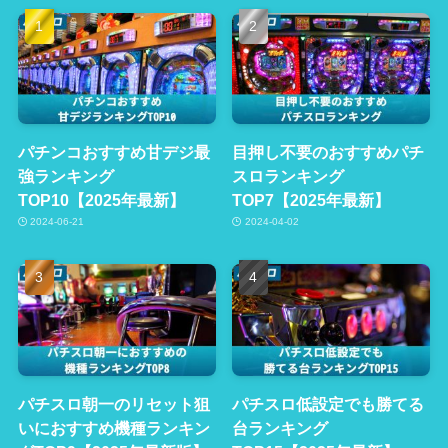
パチンコおすすめ甘デジ最
目押し不要のおすすめパチ
強ランキング
スロランキング
TOP10【2025年最新】
TOP7【2025年最新】
2024-06-21
2024-04-02
パチスロ朝一のリセット狙
パチスロ低設定でも勝てる
いにおすすめ機種ランキン
台ランキング