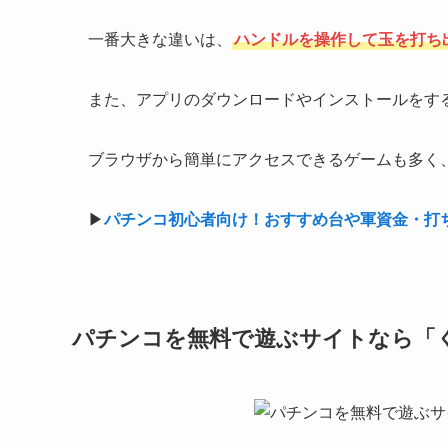
一番大きな違いは、
ハンドルを操作して玉を打ち
また、アプリのダウンロードやインストールをす
ブラウザから簡単にアクセスできるゲームも多く、
▶︎
パチンコ初心者向け！おすすめ台や軍資金・打
パチンコを無料で遊ぶサイトなら「