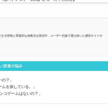
できる情報と実践的な攻略法を発信中。ユーザー目線で選び抜いた優良サイトや
読者の悩み
いの？」
ームを探している。」
チンコゲームはないの？」