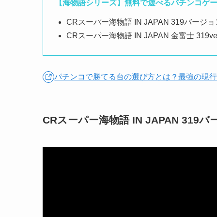
【海物語シリーズ】無料で遊べるパチンコゲ
CRスーパー海物語 IN JAPAN 319バージ
CRスーパー海物語 IN JAPAN 金富士 319ver
パチンコで勝てる台の選び方とは？最強の現行機種
CRスーパー海物語 IN JAPAN 319