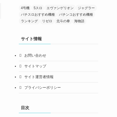
4号機
5スロ
エヴァンゲリオン
ジャグラー
パチスロおすすめ機種
パチンコおすすめ機種
ランキング
リゼロ
北斗の拳
海物語
サイト情報
お問い合わせ
サイトマップ
サイト運営者情報
プライバシーポリシー
目次