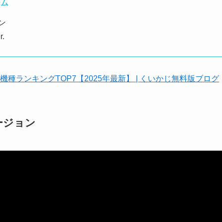
ーム
ョン
.
ランキングTOP7【2025年最新】 | くいかじ無料版ブログ
バージョン