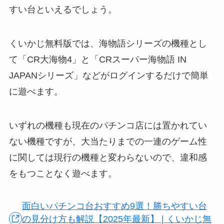
すい台といえるでしょう。
くいかじ無料版では、海物語シリーズの機種とし
て「CR大海物4」と「CRスーパー海物語 IN
JAPANシリーズ」などがログインするだけで簡単
に遊べます。
いずれの機種も現在のパチンコ店には置かれてい
ない機種ですが、大当たりまでの一連のゲーム性
に関しては現行の機種と変わらないので、違和感
をもつことなく遊べます。
面白いパチンコ台おすすめ9選！勝ちやすい台
の見分け方も解説【2025年最新】 | くいかじ無