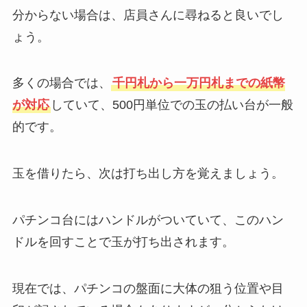
分からない場合は、店員さんに尋ねると良いでし
ょう。
多くの場合では、
千円札から一万円札までの紙幣
が対応
していて、500円単位での玉の払い台が一般
的です。
玉を借りたら、次は打ち出し方を覚えましょう。
パチンコ台にはハンドルがついていて、このハン
ドルを回すことで玉が打ち出されます。
現在では、パチンコの盤面に大体の狙う位置や目