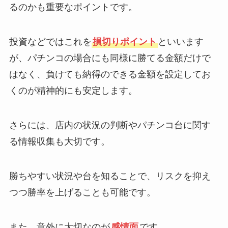
るのかも重要なポイントです。
投資などではこれを
損切りポイント
といいます
が、パチンコの場合にも同様に勝てる金額だけで
はなく、負けても納得のできる金額を設定してお
くのが精神的にも安定します。
さらには、店内の状況の判断やパチンコ台に関す
る情報収集も大切です。
勝ちやすい状況や台を知ることで、リスクを抑え
つつ勝率を上げることも可能です。
また、意外に大切なのが
感情面
です。