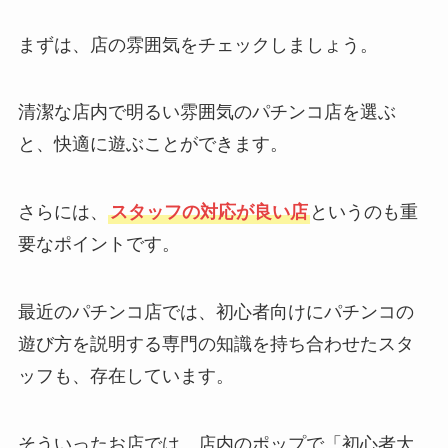
まずは、店の雰囲気をチェックしましょう。
清潔な店内で明るい雰囲気のパチンコ店を選ぶ
と、快適に遊ぶことができます。
さらには、
スタッフの対応が良い店
というのも重
要なポイントです。
最近のパチンコ店では、初心者向けにパチンコの
遊び方を説明する専門の知識を持ち合わせたスタ
ッフも、存在しています。
そういったお店では、店内のポップで「初心者大