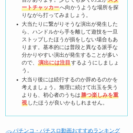
ートチャッカー
へ向かうような場所を探
りながら打ってみましょう。
大当たりに繋がりそうな演出が発生した
ら、ハンドルから手を離して遊技を一旦
ストップしたほうが損をしない場合もあ
ります。基本的には普段と異なる派手な
分かりやすい演出が発生することが多い
ので、
演出には注目
するようにしましょ
う。
大当り後には続行するのか辞めるのかを
考えましょう。無理に続けて出玉を失う
よりも、初心者のうちは
勝つ楽しみを重
視
したほうが良いかもしれません。
パチンコ・パチスロ動画おすすめランキング