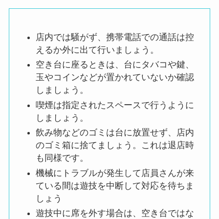
店内では騒がず、携帯電話での通話は控
えるか外に出て行いましょう。
空き台に座るときは、台にタバコや鍵、
玉やコインなどが置かれていないか確認
しましょう。
喫煙は指定されたスペースで行うように
しましょう。
飲み物などのゴミは台に放置せず、店内
のゴミ箱に捨てましょう。これは退店時
も同様です。
機械にトラブルが発生して店員さんが来
ている間は遊技を中断して対応を待ちま
しょう
遊技中に席を外す場合は、空き台ではな