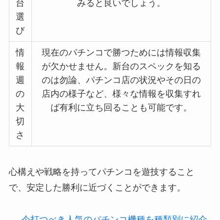
台
みると良いでしょう。
選
び
情
現在のパチンコで勝つためには情報収集
報
が欠かせません。新台のスペックを知る
週
のは勿論、パチンコ店の状況やその日の
の
店内の様子など、様々な情報を収集すれ
大
ば有利に立ち回ることも可能です。
切
さ
心構えや戦略を持ってパチンコを遊技すること
で、安定した勝利に近づくことができます。
今打つべき人気のパチンコ機種を種類別に紹介