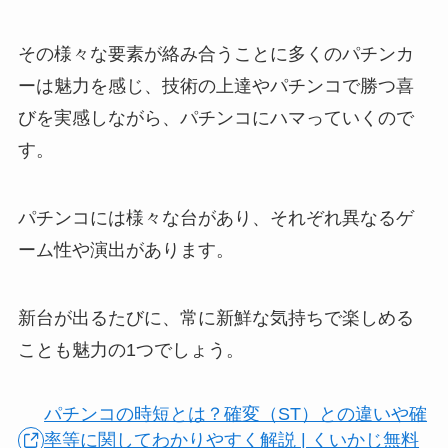
その様々な要素が絡み合うことに多くのパチンカ
ーは魅力を感じ、技術の上達やパチンコで勝つ喜
びを実感しながら、パチンコにハマっていくので
す。
パチンコには様々な台があり、それぞれ異なるゲ
ーム性や演出があります。
新台が出るたびに、常に新鮮な気持ちで楽しめる
ことも魅力の1つでしょう。
パチンコの時短とは？確変（ST）との違いや確
率等に関してわかりやすく解説 | くいかじ無料