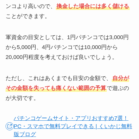
ンコより高いので、
換金した場合には多く儲ける
ことができます。
軍資金の目安としては、1円パチンコでは3,000円
から5,000円、4円パチンコでは10,000円から
20,000円程度を考えておけば良いでしょう。
ただし、これはあくまでも目安の金額で、
自分が
その金額を失っても痛くない範囲の予算
で遊ぶの
が大切です。
パチンコゲームサイト・アプリおすすめ7選！
PC・スマホで無料プレイできる | くいかじ無料
版ブログ