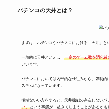
パチンコの天井とは？
まずは、パチンコやパチスロにおける「天井」と
一般的に天井といえば、
一定のゲーム数を消化後
いいます。
パチンコにおいては内部的な仕組みから、強制的
ステムになっています。
極端ないい方をすると、天井機能の存在しないパ
い」
という事態が、起きてしまうことがあるかも