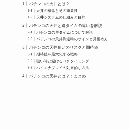
パチンコの天井とは？
天井の概念とその重要性
天井システムの仕組みと目的
パチンコの天井と遊タイムの違いを解説
パチンコの遊タイムについて解説
パチンコの天井到達時のサインと見極め方
パチンコの天井狙いのリスクと期待値
期待値を最大化する戦略
狙い時と避けるべきタイミング
ハイエナプレイの効果的な方法
パチンコの天井とは？：まとめ