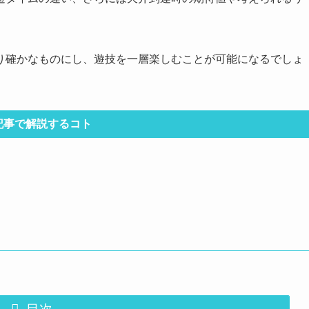
。
り確かなものにし、遊技を一層楽しむことが可能になるでしょ
記事で解説するコト