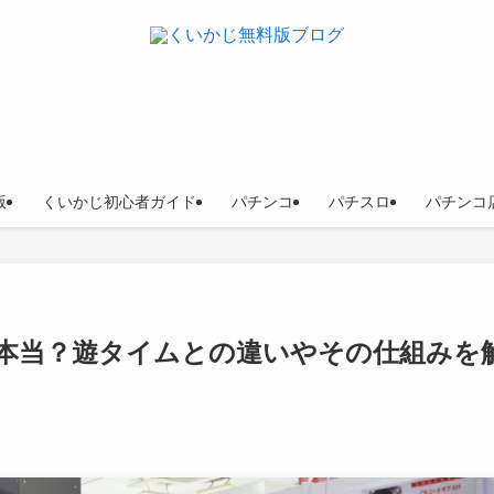
版
くいかじ初心者ガイド
パチンコ
パチスロ
パチンコ
本当？遊タイムとの違いやその仕組みを