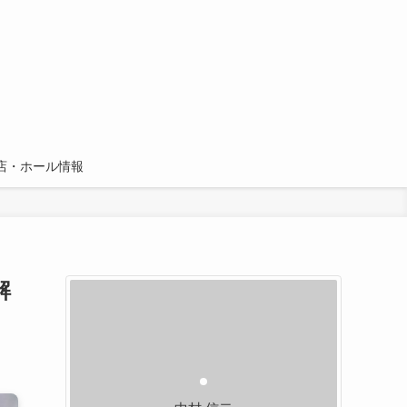
店・ホール情報
解