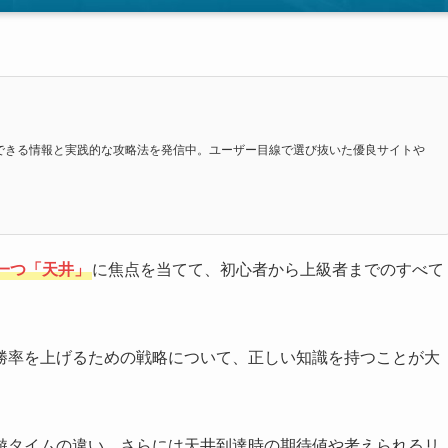
できる情報と実践的な攻略法を発信中。ユーザー目線で選び抜いた優良サイトや
一つ「天井」
に焦点を当てて、初心者から上級者までのすべて
勝率を上げるための戦略について、正しい知識を持つことが大
遊タイムの違い、さらには天井到達時の期待値や考えられるリ