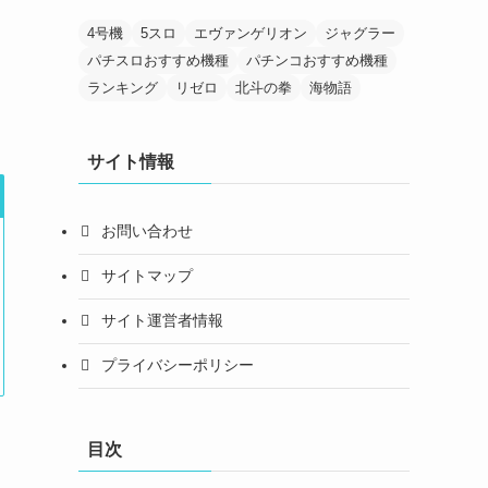
4号機
5スロ
エヴァンゲリオン
ジャグラー
パチスロおすすめ機種
パチンコおすすめ機種
ランキング
リゼロ
北斗の拳
海物語
サイト情報
お問い合わせ
サイトマップ
サイト運営者情報
プライバシーポリシー
目次