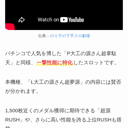
出典：
のり子の下手スロ劇場
パチンコで人気を博した「P大工の源さん超韋駄
天」と同様、
一撃性能に特化
したスロットです。
本機種、「L大工の源さん超夢源」の内容には賛否
が分かれます。
1,500枚近くのメダル獲得に期待できる「超源
RUSH」や、さらに高い性能を誇る上位RUSHも搭