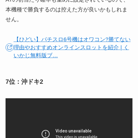
本機種で勝負するのは控えた方が良いかもしれま
せん。
【ひどい】パチスロ6号機はオワコン?勝てない
理由やおすすめオンラインスロットを紹介 | く
いかじ無料版ブ…
7位：沖ドキ2