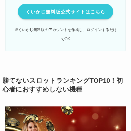
くいかじ無料版公式サイトはこちら
※くいかじ無料版のアカウントを作成し、ログインするだけ
でOK
勝てないスロットランキングTOP10！初
心者におすすめしない機種