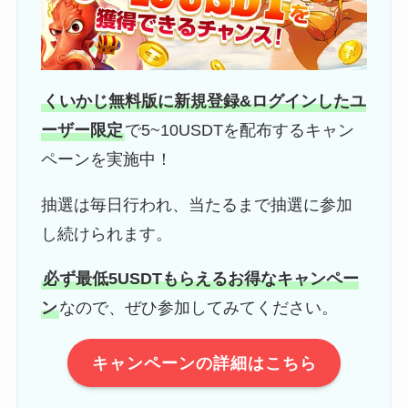
くいかじ無料版に新規登録&ログインしたユ
ーザー限定
で5~10USDTを配布するキャン
ペーンを実施中！
抽選は毎日行われ、当たるまで抽選に参加
し続けられます。
必ず最低5USDTもらえるお得なキャンペー
ン
なので、ぜひ参加してみてください。
キャンペーンの詳細はこちら