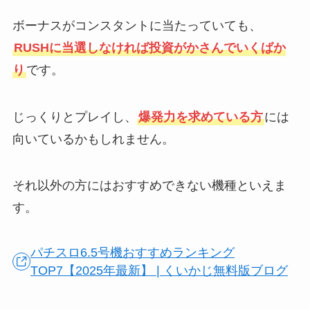
ボーナスがコンスタントに当たっていても、
RUSHに当選しなければ投資がかさんでいくばか
り
です。
じっくりとプレイし、
爆発力を求めている方
には
向いているかもしれません。
それ以外の方にはおすすめできない機種といえま
す。
パチスロ6.5号機おすすめランキング
TOP7【2025年最新】 | くいかじ無料版ブログ