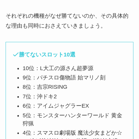
それぞれの機種がなぜ勝てないのか、その具体的
な理由も同時におさえていきましょう。
勝てないスロット10選
10位：L大工の源さん超夢源
9位：パチスロ傷物語 始マリノ刻
8位：吉宗RISING
7位：沖ドキ2
6位：アイムジャグラーEX
5位：モンスターハンターワールド 黄金
狩猟
4位：スマスロ劇場版 魔法少女まどか☆