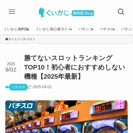
くいかじ無料版
くいかじ初心者ガイド
パチンコ
パチスロ
パチン
ホーム
パチスロ
勝てないスロットランキング
2025
TOP10！初心者におすすめしない
9/02
機種【2025年最新】
2025-09-02
パチスロ