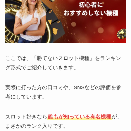
ここでは、「勝てないスロット機種」をランキン
グ形式でご紹介していきます。
実際に打った方の口コミや、SNSなどの評価を参
考にしています。
スロット好きなら
誰もが知っている有名機種
が、
まさかのランク入りです。