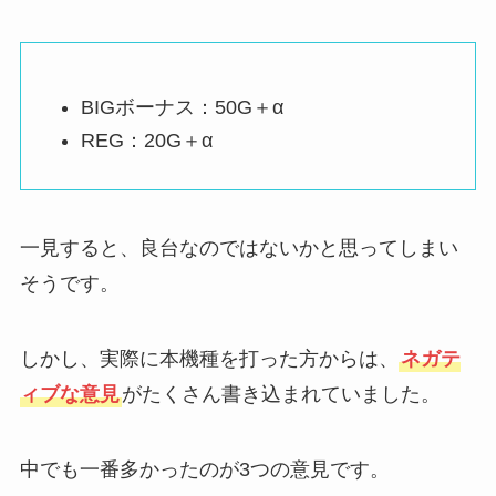
BIGボーナス：50G＋α
REG：20G＋α
一見すると、良台なのではないかと思ってしまい
そうです。
しかし、実際に本機種を打った方からは、
ネガテ
ィブな意見
がたくさん書き込まれていました。
中でも一番多かったのが3つの意見です。