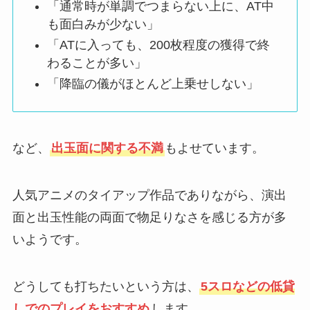
「通常時が単調でつまらない上に、AT中
も面白みが少ない」
「ATに入っても、200枚程度の獲得で終
わることが多い」
「降臨の儀がほとんど上乗せしない」
など、
出玉面に関する不満
もよせています。
人気アニメのタイアップ作品でありながら、演出
面と出玉性能の両面で物足りなさを感じる方が多
いようです。
どうしても打ちたいという方は、
5スロなどの低貸
しでのプレイをおすすめ
します。