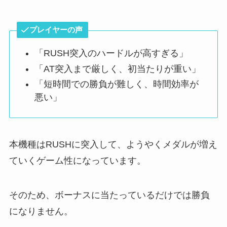
プレイヤーの声
「RUSH突入のハードルが高すぎる」
「AT突入まで厳しく、初当たりが重い」
「短時間での勝負が難しく、時間効率が
悪い」
本機種はRUSHに突入して、ようやくメダルが増え
ていくゲーム性になっています。
そのため、ボーナスに当たっているだけでは勝負
になりません。