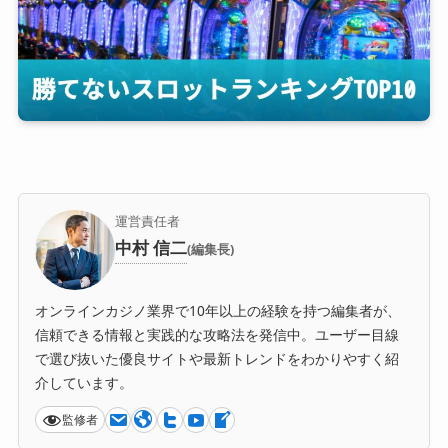
運営責任者
中村 信二
(編集長)
オンラインカジノ業界で10年以上の経験を持つ編集者が、
信頼できる情報と実践的な攻略法を発信中。ユーザー目線
で選び抜いた優良サイトや最新トレンドをわかりやすく紹
介しています。
監修者