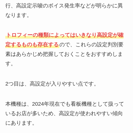
行、高設定示唆のボイス発生率などが明らかに異
なります。
トロフィーの種類によってはいきなり高設定が確
定するものも存在する
ので、これらの設定判別要
素はあらかじめ把握しておくことをおすすめしま
す。
2つ目は、高設定が入りやすい点です。
本機種は、2024年現在でも看板機種として扱って
いるお店が多いため、高設定が使われやすい傾向
にあります。