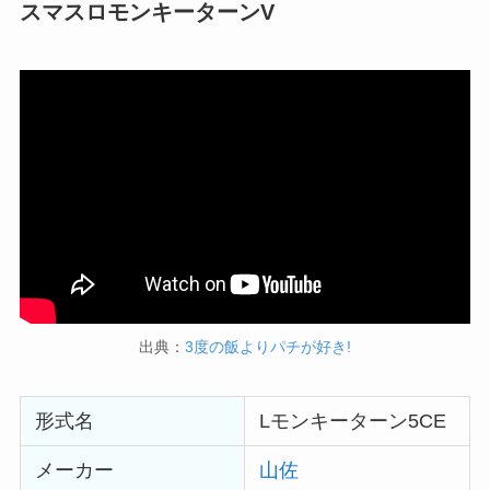
スマスロモンキーターンV
出典：
3度の飯よりパチが好き!
形式名
Lモンキーターン5CE
メーカー
山佐