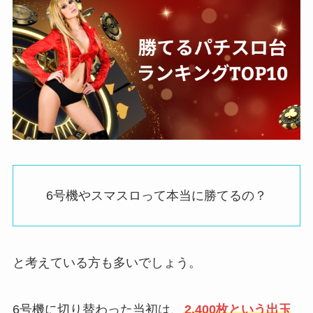
6号機やスマスロって本当に勝てるの？
と考えている方も多いでしょう。
6号機に切り替わった当初は、
2,400枚という出玉