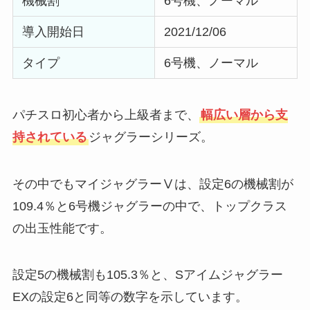
機械割
6号機、ノーマル
導入開始日
2021/12/06
タイプ
6号機、ノーマル
パチスロ初心者から上級者まで、
幅広い層から支
持されている
ジャグラーシリーズ。
その中でもマイジャグラーⅤは、設定6の機械割が
109.4％と6号機ジャグラーの中で、トップクラス
の出玉性能です。
設定5の機械割も105.3％と、Sアイムジャグラー
EXの設定6と同等の数字を示しています。