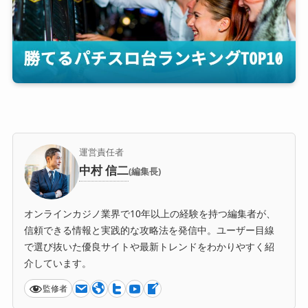
運営責任者
中村 信二
(編集長)
オンラインカジノ業界で10年以上の経験を持つ編集者が、
信頼できる情報と実践的な攻略法を発信中。ユーザー目線
で選び抜いた優良サイトや最新トレンドをわかりやすく紹
介しています。
監修者