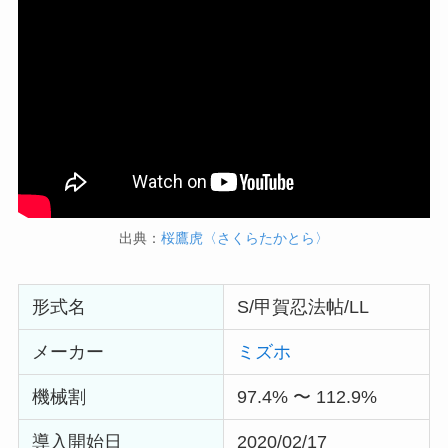
出典：
桜鷹虎〈さくらたかとら〉
形式名
S/甲賀忍法帖/LL
メーカー
ミズホ
機械割
97.4% 〜 112.9%
導入開始日
2020/02/17