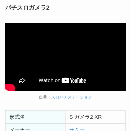
パチスロガメラ2
出典：
スロパチステーション
形式名
S ガメラ2 XR
メーカー
サミー