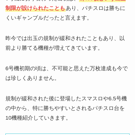
制限が設けられたことも
あり、パチスロは勝ちに
くいギャンブルだったと言えます。
昨今では出玉の規制が緩和されたこともあり、以
前より勝てる機種が増えてきています。
6号機初期の頃は、不可能と思えた万枚達成も今で
は珍しくありません。
規制が緩和された後に登場したスマスロや6.5号機
の中から、特に勝ちやすいとされるパチスロ台を
10機種紹介していきます。