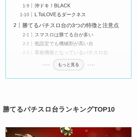
沖ドキ！BLACK
L ToLOVEるダークネス
勝てるパチスロ台の3つの特徴と注意点
スマスロは勝てる台が多い
低設定でも機械割が高い台
看板機種となっているパチスロ台
もっと見る
勝てるパチスロ台ランキングTOP10