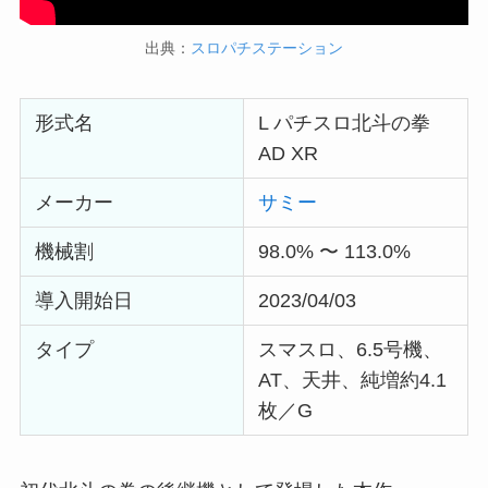
出典：
スロパチステーション
形式名
L パチスロ北斗の拳
AD XR
メーカー
サミー
機械割
98.0% 〜 113.0%
導入開始日
2023/04/03
タイプ
スマスロ、6.5号機、
AT、天井、純増約4.1
枚／G