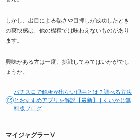
しかし、出目による熱さや目押しが成功したとき
の爽快感は、他の機種では味わえないものがあり
ます。
興味がある方は一度、挑戦してみてはいかがでし
ょうか。
パチスロで解析が出ない理由とは？調べる方法
とおすすめアプリを解説【最新】 | くいかじ無
料版ブログ
マイジャグラーⅤ