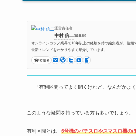
運営責任者
中村 信二
(編集長)
オンラインカジノ業界で10年以上の経験を持つ編集者が、信頼
最新トレンドをわかりやすく紹介しています。
監修者
「有利区間ってよく聞くけれど、なんだかよ
このような疑問を持っている方も多いでしょう。
有利区間とは、
6号機のパチスロやスマスロ機の