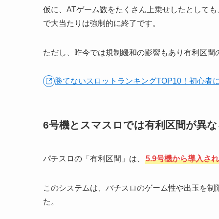
仮に、ATゲーム数をたくさん上乗せしたとしても
で大当たりは強制的に終了です。
ただし、昨今では規制緩和の影響もあり有利区間
勝てないスロットランキングTOP10！初心者に
6号機とスマスロでは有利区間が異な
パチスロの「有利区間」は、
5.9号機から導入さ
このシステムは、パチスロのゲーム性や出玉を制
た。