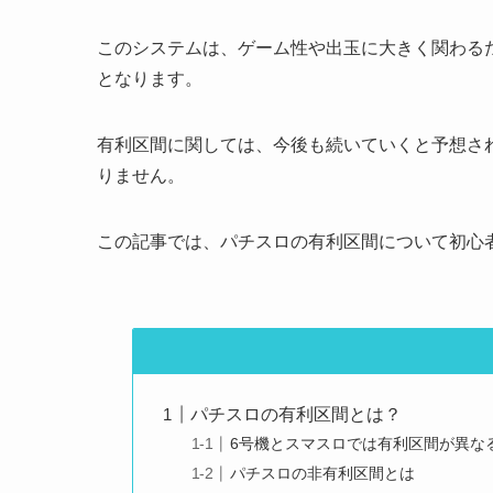
このシステムは、ゲーム性や出玉に大きく関わる
となります。
有利区間に関しては、今後も続いていくと予想さ
りません。
この記事では、パチスロの有利区間について初心
パチスロの有利区間とは？
6号機とスマスロでは有利区間が異な
パチスロの非有利区間とは