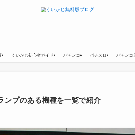
版
くいかじ初心者ガイド
パチンコ
パチスロ
パチンコ
ランプのある機種を一覧で紹介