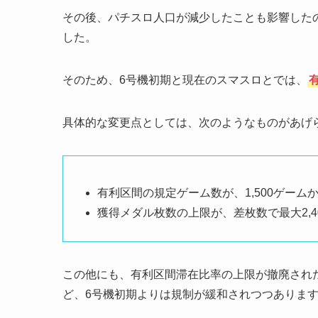
その後、パチスロ人口が減少したことも影響した
した。
そのため、6号機初期と現在のスマスロとでは、
具体的な変更点としては、次のようなものがあげ
有利区間の規定ゲーム数が、1,500ゲーム
獲得メダル枚数の上限が、差枚数で最大2,4
この他にも、有利区間滞在比率の上限が撤廃され
ど、6号機初期よりは規制が緩和されつつありま