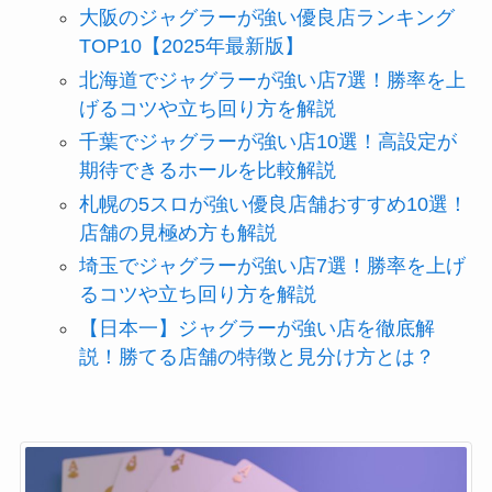
大阪のジャグラーが強い優良店ランキング
TOP10【2025年最新版】
北海道でジャグラーが強い店7選！勝率を上
げるコツや立ち回り方を解説
千葉でジャグラーが強い店10選！高設定が
期待できるホールを比較解説
札幌の5スロが強い優良店舗おすすめ10選！
店舗の見極め方も解説
埼玉でジャグラーが強い店7選！勝率を上げ
るコツや立ち回り方を解説
【日本一】ジャグラーが強い店を徹底解
説！勝てる店舗の特徴と見分け方とは？