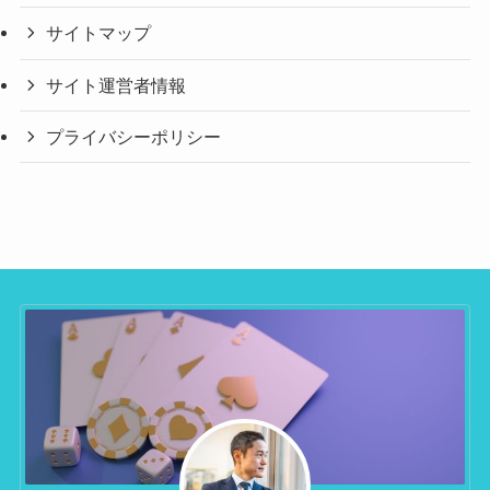
サイトマップ
サイト運営者情報
プライバシーポリシー