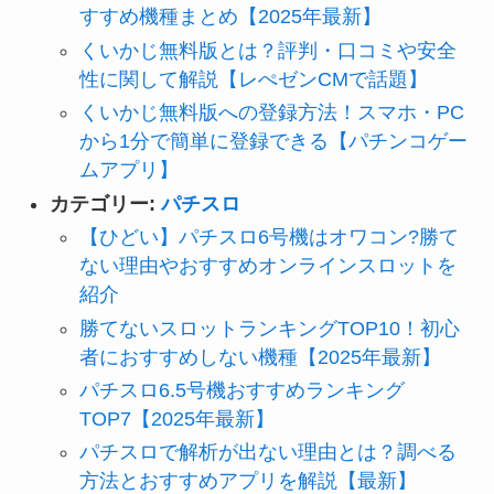
すすめ機種まとめ【2025年最新】
くいかじ無料版とは？評判・口コミや安全
性に関して解説【レぺゼンCMで話題】
くいかじ無料版への登録方法！スマホ・PC
から1分で簡単に登録できる【パチンコゲー
ムアプリ】
カテゴリー:
パチスロ
【ひどい】パチスロ6号機はオワコン?勝て
ない理由やおすすめオンラインスロットを
紹介
勝てないスロットランキングTOP10！初心
者におすすめしない機種【2025年最新】
パチスロ6.5号機おすすめランキング
TOP7【2025年最新】
パチスロで解析が出ない理由とは？調べる
方法とおすすめアプリを解説【最新】