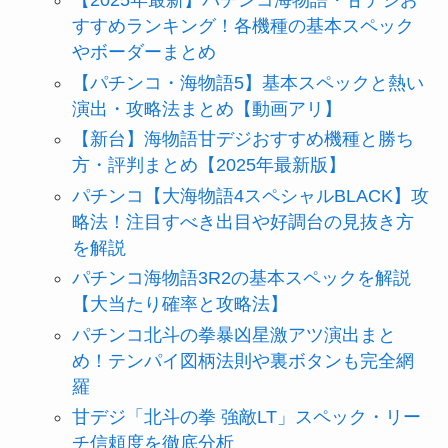
【2025年最新】パチンコ海物語・甘デジお
すすめランキング！各機種の基本スペック
やボーダーまとめ
【パチンコ・海物語5】基本スペックと熱い
演出・攻略法まとめ【動画アリ】
【新台】海物語甘デジおすすめ機種と勝ち
方・評判まとめ【2025年最新版】
パチンコ【大海物語4スペシャルBLACK】攻
略法！注目すべき出目や好調台の見抜き方
を解説
パチンコ海物語3R2の基本スペックを解説
【大当たり確率と攻略法】
パチンコ北斗の拳暴凶星激アツ演出まと
め！テンパイ図柄法則や裏ボタンも完全網
羅
甘デジ「北斗の拳 強敵LT」スペック・リー
チ信頼度を徹底分析