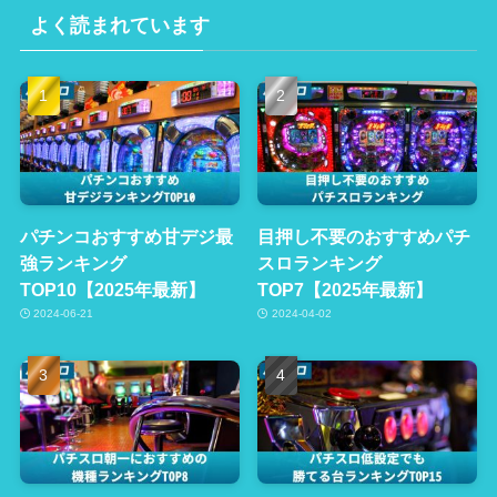
よく読まれています
パチンコおすすめ甘デジ最
目押し不要のおすすめパチ
強ランキング
スロランキング
TOP10【2025年最新】
TOP7【2025年最新】
2024-06-21
2024-04-02