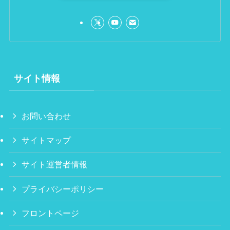
サイト情報
お問い合わせ
サイトマップ
サイト運営者情報
プライバシーポリシー
フロントページ