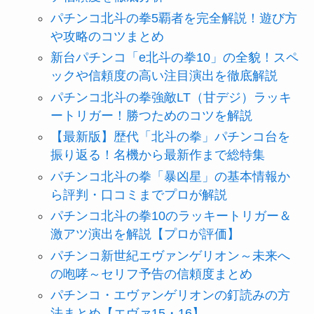
パチンコ北斗の拳5覇者を完全解説！遊び方
や攻略のコツまとめ
新台パチンコ「e北斗の拳10」の全貌！スペ
ックや信頼度の高い注目演出を徹底解説
パチンコ北斗の拳強敵LT（甘デジ）ラッキ
ートリガー！勝つためのコツを解説
【最新版】歴代「北斗の拳」パチンコ台を
振り返る！名機から最新作まで総特集
パチンコ北斗の拳「暴凶星」の基本情報か
ら評判・口コミまでプロが解説
パチンコ北斗の拳10のラッキートリガー＆
激アツ演出を解説【プロが評価】
パチンコ新世紀エヴァンゲリオン～未来へ
の咆哮～セリフ予告の信頼度まとめ
パチンコ・エヴァンゲリオンの釘読みの方
法まとめ【エヴァ15・16】