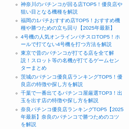
神奈川のパチンコが回る店TOP5！優良店や
狙い目となる機種を解説
福岡の1パチおすすめ店TOP5！おすすめ機
種や勝つための立ち回り【2025年最新】
4号機の人気オンラインパチスロTOP5！ホ
ールで打てない4号機を打つ方法を解説
東京で昔のパチンコが打てる店を全て解
説！スロット等の名機が打てるゲームセン
ターまとめ
茨城のパチンコ優良店ランキングTOP5！優
良店の特徴や探し方を解説
千葉で一番出てるパチンコ屋厳選TOP3！出
玉を出す店の特徴や探し方を解説
奈良パチンコ優良店ランキングTOP5【2025
年最新】奈良のパチンコで勝つためのコツ
を解説