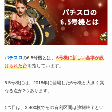
パチスロ
の6.5号機とは、
6号機に新しい基準が設
けられた台
を指しています。
6.5号機には、2018年に登場した6号機と大きく異
なる点が2つあります。
1つ目は、2,400枚でその有利区間は強制終了とい