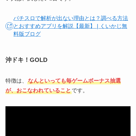
パチスロで解析が出ない理由とは？調べる方法
とおすすめアプリを解説【最新】 | くいかじ無
料版ブログ
沖ドキ！GOLD
特徴は、
なんといっても毎ゲームボーナス抽選
が、おこなわれていること
です。