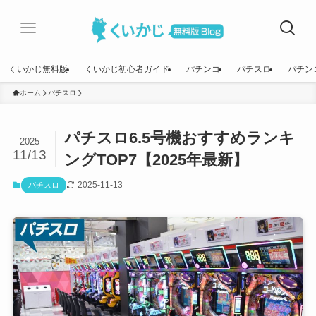
くいかじ無料版
くいかじ初心者ガイド
パチンコ
パチスロ
パチン
ホーム
パチスロ
パチスロ6.5号機おすすめランキ
2025
11/13
ングTOP7【2025年最新】
2025-11-13
パチスロ