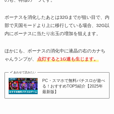
のも、特徴の一つです。
ボーナスを消化したあとは32Gまでが狙い目で、内
部で天国モードより上に移行している場合、32G以
内にボーナスに当たり出玉の増加を狙えます。
ほかにも、ボーナスの消化中に液晶の右のカナち
ゃんランプが、
点灯すると1G連も生じます。
あわせて読みたい
PC・スマホで無料パチスロが遊べ
る！おすすめTOP5紹介【2025年
最新版】