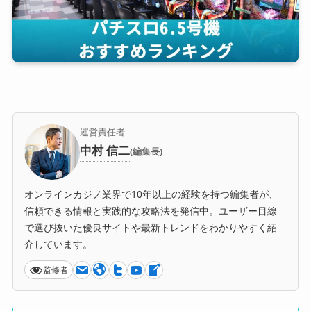
運営責任者
中村 信二
(編集長)
オンラインカジノ業界で10年以上の経験を持つ編集者が、
信頼できる情報と実践的な攻略法を発信中。ユーザー目線
で選び抜いた優良サイトや最新トレンドをわかりやすく紹
介しています。
監修者