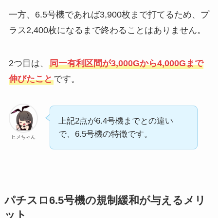
一方、6.5号機であれば3,900枚まで打てるため、プ
ラス2,400枚になるまで終わることはありません。
2つ目は、
同一有利区間が3,000Gから4,000Gまで
伸びたこと
です。
上記2点が6.4号機までとの違い
で、6.5号機の特徴です。
ヒメちゃん
パチスロ6.5号機の規制緩和が与えるメリ
ット