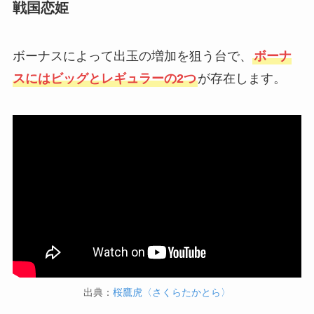
戦国恋姫
ボーナスによって出玉の増加を狙う台で、
ボーナ
スにはビッグとレギュラーの2つ
が存在します。
出典：
桜鷹虎〈さくらたかとら〉