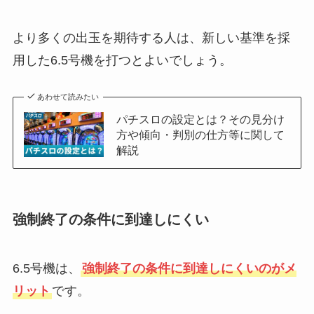
より多くの出玉を期待する人は、新しい基準を採
用した6.5号機を打つとよいでしょう。
あわせて読みたい
パチスロの設定とは？その見分け
方や傾向・判別の仕方等に関して
解説
強制終了の条件に到達しにくい
6.5号機は、
強制終了の条件に到達しにくいのがメ
リット
です。