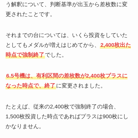
う解釈について、判断基準が出玉から差枚数に変
更されたことです。
それまでの台については、いくら投資をしていた
としてもメダルが増えはじめてから、
2,400枚出た
時点で強制終了
でした。
6.5号機は、有利区間の差枚数が2,400枚プラスに
なった時点で、終了
に変更されました。
たとえば、従来の2,400枚で強制終了の場合、
1,500枚投資した時点であればプラスは900枚にし
かなりません。