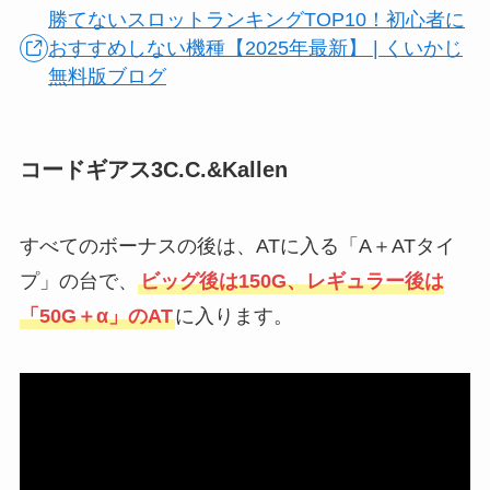
勝てないスロットランキングTOP10！初心者に
おすすめしない機種【2025年最新】 | くいかじ
無料版ブログ
コードギアス3C.C.&Kallen
すべてのボーナスの後は、ATに入る「A＋ATタイ
プ」の台で、
ビッグ後は150G、レギュラー後は
「50G＋α」のAT
に入ります。