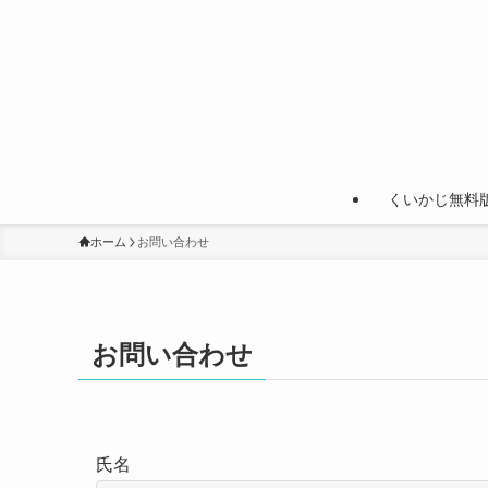
くいかじ無料
ホーム
お問い合わせ
お問い合わせ
氏名