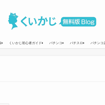
版
くいかじ初心者ガイド
パチンコ
パチスロ
パチンコ