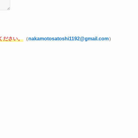
ください。
（
nakamotosatoshi1192@gmail.com
）