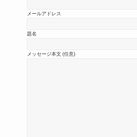
メールアドレス
題名
メッセージ本文 (任意)