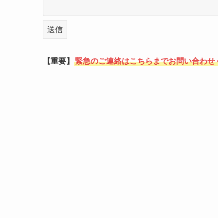
【重要】
緊急のご連絡はこちらまでお問い合わせ