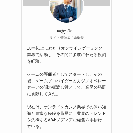
中村 信二
サイト管理者 / 編集長
10年以上にわたりオンラインゲーミング
業界で活動し、その間に多岐にわたる役割
を経験。
ゲームの評価者としてスタートし、その
後、ゲームプロバイダーとカジノオペレー
ターとの間の橋渡し役として、業界の発展
に貢献してきた。
現在は、オンラインカジノ業界での深い知
識と豊富な経験を背景に、業界のトレンド
を先導するWebメディアの編集を手掛け
ている。