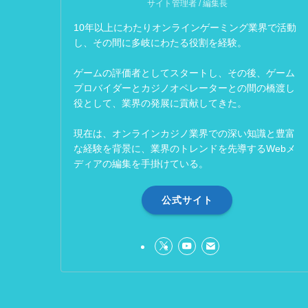
サイト管理者 / 編集長
10年以上にわたりオンラインゲーミング業界で活動
し、その間に多岐にわたる役割を経験。
ゲームの評価者としてスタートし、その後、ゲーム
プロバイダーとカジノオペレーターとの間の橋渡し
役として、業界の発展に貢献してきた。
現在は、オンラインカジノ業界での深い知識と豊富
な経験を背景に、業界のトレンドを先導するWebメ
ディアの編集を手掛けている。
公式サイト