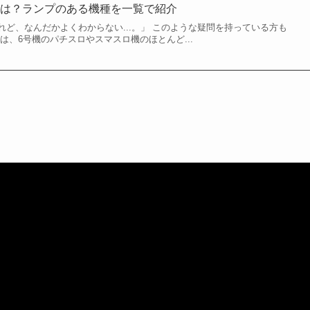
とは？ランプのある機種を一覧で紹介
ど、なんだかよくわからない...。」 このような疑問を持っている方も
は、6号機のパチスロやスマスロ機のほとんど...