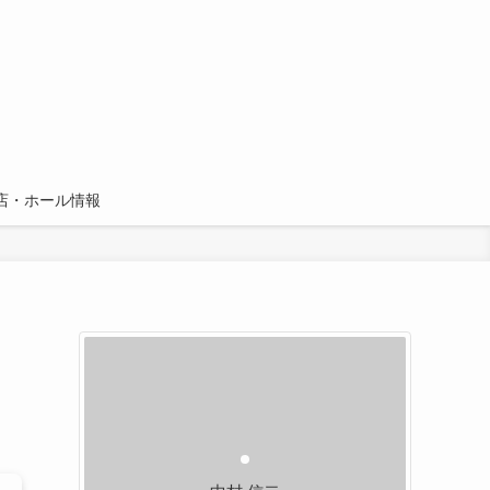
店・ホール情報