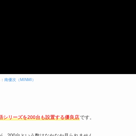
典：
南優次（MINMI）
語シリーズを200台も設置する優良店
です。
、200台という数はなかなか見られません。