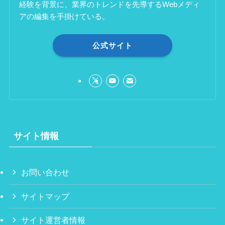
経験を背景に、業界のトレンドを先導するWebメディ
アの編集を手掛けている。
公式サイト
サイト情報
お問い合わせ
サイトマップ
サイト運営者情報