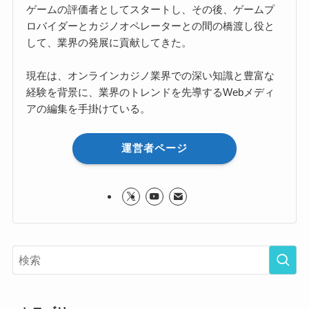
ゲームの評価者としてスタートし、その後、ゲームプ
ロバイダーとカジノオペレーターとの間の橋渡し役と
して、業界の発展に貢献してきた。
現在は、オンラインカジノ業界での深い知識と豊富な
経験を背景に、業界のトレンドを先導するWebメディ
アの編集を手掛けている。
運営者ページ