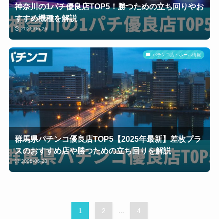
神奈川の1パチ優良店TOP5！勝つための立ち回りやお
すすめ機種を解説
2025-06-26
パチンコ店・ホール情報
群馬県パチンコ優良店TOP5【2025年最新】差枚プラ
スのおすすめ店や勝つための立ち回りを解説
2025-06-23
1
2
...
4