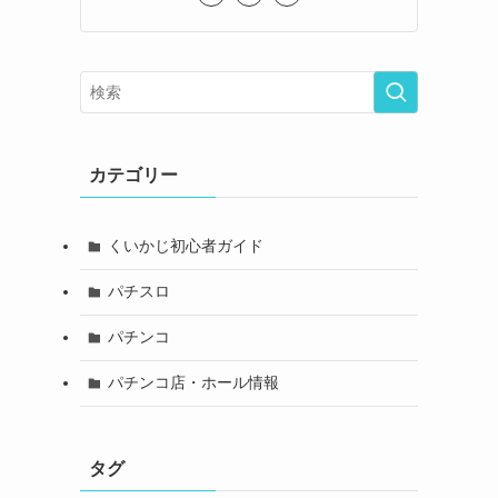
カテゴリー
くいかじ初心者ガイド
パチスロ
パチンコ
パチンコ店・ホール情報
タグ