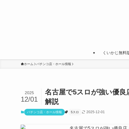
くいかじ無料
ホーム
パチンコ店・ホール情報
名古屋で5スロが強い優良
2025
12/01
解説
2025-12-01
パチンコ店・ホール情報
5スロ