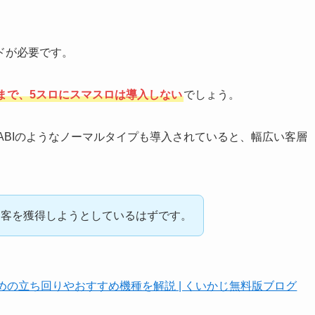
ドが必要です。
まで、5スロにスマスロは導入しない
でしょう。
ABIのようなノーマルタイプも導入されていると、幅広い客層
く客を獲得しようとしているはずです。
めの立ち回りやおすすめ機種を解説 | くいかじ無料版ブログ