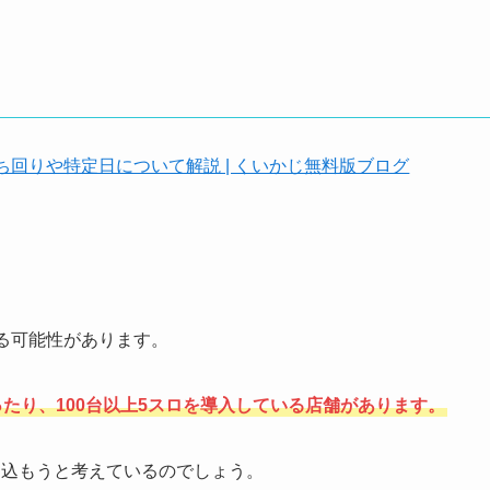
ち回りや特定日について解説 | くいかじ無料版ブログ
る可能性があります。
たり、100台以上5スロを導入している店舗があります。
り込もうと考えているのでしょう。