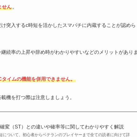
ません
。
だけ突入するc時短を活かしたスマパチに内蔵することが認めら
ン継続率の上昇や辞め時がわかりやすいなどのメリットがあり
Cタイムの機能を併用できません。
搭載機を打つ際は注意しましょう。
確変（ST）との違いや確率等に関してわかりやすく解説
短について、初心者からベテランのプレイヤーまで全ての読者に向けて詳