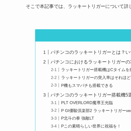
そこで本記事では、ラッキートリガーについて詳
パチンコのラッキートリガーとは？い
パチンコにおけるラッキートリガーの
ラッキートリガー搭載機はCタイムを
ラッキートリガーの突入率はそれほど
P機もスマパチも搭載できる
パチンコのラッキートリガー搭載機5選
PLT OVERLORD魔導王光臨
P GI優駿倶楽部2 ラッキートリガーver
P北斗の拳 強敵LT
Pこの素晴らしい世界に祝福を！