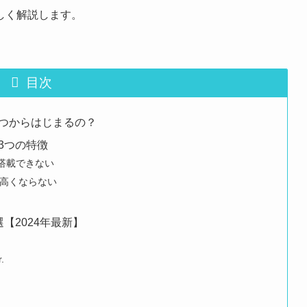
しく解説します。
目次
つからはじまるの？
3つの特徴
搭載できない
高くならない
【2024年最新】
.