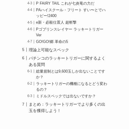
P FAIRY TAIL これが七炎竜の力だ
PAハイスクール・フリート すい〜とでハ
ッピー!2400
e新・必殺仕置人 超斬撃
Pゴブリンスレイヤー ラッキートリガー
Ver
GO!GO!郷 革命の5
理論上可能なスペック
パチンコのラッキートリガーに関するよく
ある質問
総量規制とは9,600玉しか出ないことです
か？
ラッキートリガーの機種になるとどう変わ
るの？
ミドルスペックでは出ないですか？
まとめ：ラッキートリガーでより多くの出
玉を獲得しよう！