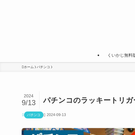
くいかじ無料
ホーム
パチンコ
2024
パチンコのラッキートリガ
9/13
2024-09-13
パチンコ