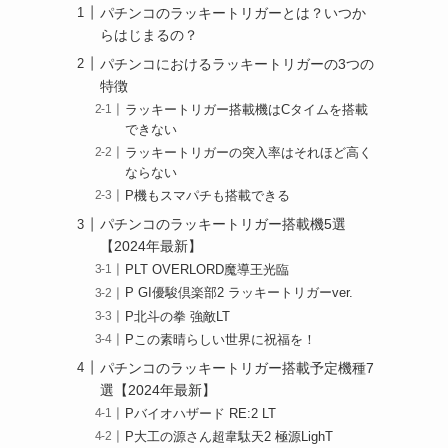
パチンコのラッキートリガーとは？いつか
らはじまるの？
パチンコにおけるラッキートリガーの3つの
特徴
ラッキートリガー搭載機はCタイムを搭載
できない
ラッキートリガーの突入率はそれほど高く
ならない
P機もスマパチも搭載できる
パチンコのラッキートリガー搭載機5選
【2024年最新】
PLT OVERLORD魔導王光臨
P GI優駿倶楽部2 ラッキートリガーver.
P北斗の拳 強敵LT
Pこの素晴らしい世界に祝福を！
パチンコのラッキートリガー搭載予定機種7
選【2024年最新】
Pバイオハザード RE:2 LT
P大工の源さん超韋駄天2 極源LighT