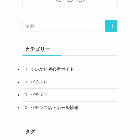
カテゴリー
くいかじ初心者ガイド
パチスロ
パチンコ
パチンコ店・ホール情報
タグ