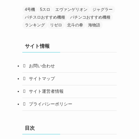
4号機
5スロ
エヴァンゲリオン
ジャグラー
パチスロおすすめ機種
パチンコおすすめ機種
ランキング
リゼロ
北斗の拳
海物語
サイト情報
お問い合わせ
サイトマップ
サイト運営者情報
プライバシーポリシー
目次