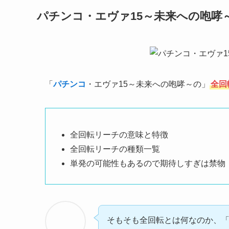
パチンコ・エヴァ15～未来への咆哮
「
パチンコ
・エヴァ15～未来への咆哮～の」
全回
全回転リーチの意味と特徴
全回転リーチの種類一覧
単発の可能性もあるので期待しすぎは禁物
そもそも全回転とは何なのか、「