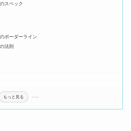
～のスペック
～のボーダーライン
～の法則
もっと見る