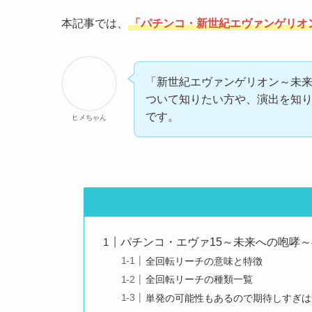
本記事では、
「パチンコ・新世紀エヴァンゲリオ
「新世紀エヴァンゲリオン～未
ついて知りたい方や、演出を知
です。
ヒメちゃん
パチンコ・エヴァ15～未来への咆哮
全回転リーチの意味と特徴
全回転リーチの種類一覧
単発の可能性もあるので期待しすぎは