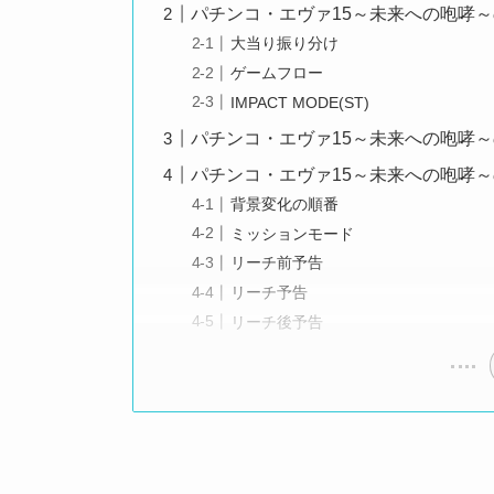
パチンコ・エヴァ15～未来への咆哮
大当り振り分け
ゲームフロー
IMPACT MODE(ST)
パチンコ・エヴァ15～未来への咆哮
パチンコ・エヴァ15～未来への咆哮
背景変化の順番
ミッションモード
リーチ前予告
リーチ予告
リーチ後予告