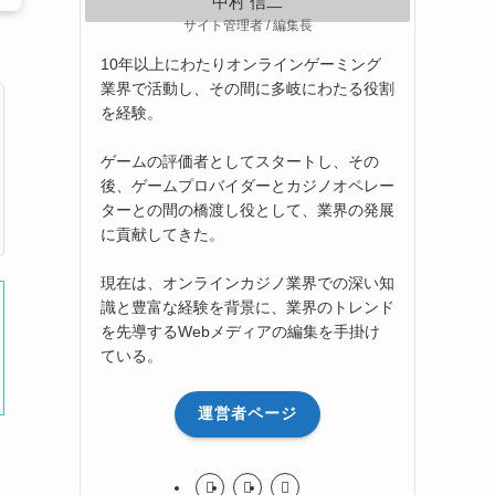
中村 信二
サイト管理者 / 編集長
10年以上にわたりオンラインゲーミング
業界で活動し、その間に多岐にわたる役割
を経験。
ゲームの評価者としてスタートし、その
後、ゲームプロバイダーとカジノオペレー
ターとの間の橋渡し役として、業界の発展
に貢献してきた。
現在は、オンラインカジノ業界での深い知
識と豊富な経験を背景に、業界のトレンド
を先導するWebメディアの編集を手掛け
ている。
運営者ページ