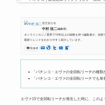
運営責任者
中村 信二
(編集長)
オンラインカジノ業界で10年以上の経験を持つ編集者が、信頼
最新トレンドをわかりやすく紹介しています。
監修者
「パチンコ・エヴァの全回転リーチの種類
「パチンコ・エヴァの全回転リーチでも単
エヴァ15で全回転リーチが発生した時に、この