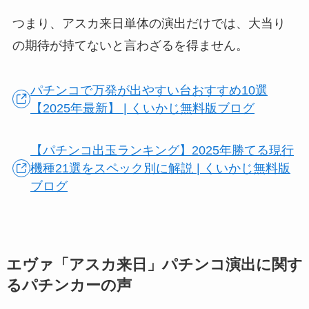
つまり、アスカ来日単体の演出だけでは、大当り
の期待が持てないと言わざるを得ません。
パチンコで万発が出やすい台おすすめ10選
【2025年最新】 | くいかじ無料版ブログ
【パチンコ出玉ランキング】2025年勝てる現行
機種21選をスペック別に解説 | くいかじ無料版
ブログ
エヴァ「アスカ来日」パチンコ演出に関す
るパチンカーの声