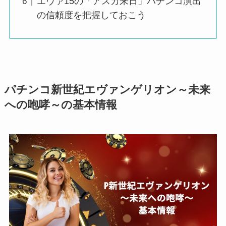
エヴァ15の「アスカ来日」パチンコ演出
の信頼度を把握しておこう
パチンコ新世紀エヴァンゲリオン～未来
への咆哮～の基本情報