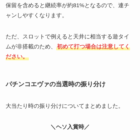
保留を含めると継続率が約81%となるので、連チ
ャンしやすくなります。
ただ、スロットで例えると天井に相当する遊タイ
ムが非搭載のため、
初めて打つ場合は注意してく
ださい。
パチンコエヴァの当選時の振り分け
大当たり時の振り分けについてまとめました。
＼ヘソ入賞時／