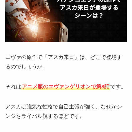
エヴァの原作で「アスカ来日」は、どこで登場す
るのでしょうか。
それは
アニメ版のエヴァンゲリオンで第8話
です。
アスカは強気な性格で自己主張が強く、なぜかシ
ンジをライバル視するほどです。