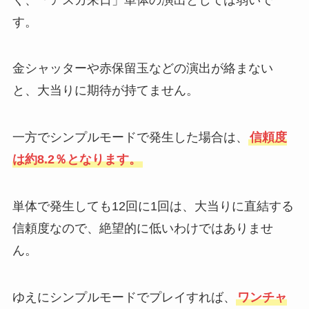
す。
金シャッターや赤保留玉などの演出が絡まない
と、大当りに期待が持てません。
一方でシンプルモードで発生した場合は、
信頼度
は約8.2％となります。
単体で発生しても12回に1回は、大当りに直結する
信頼度なので、絶望的に低いわけではありませ
ん。
ゆえにシンプルモードでプレイすれば、
ワンチャ