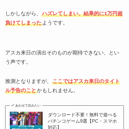
しかしながら、
ハズレてしまい、結果的に1万円超
負けてしまった
ようです。
アスカ来日の演出そのものが期待できない、とい
う声です。
推測となりますが、
ここではアスカ来日のタイト
ル予告のこと
かもしれません。
あわせて読みたい
ダウンロード不要！無料で遊べる
パチンコゲーム9選【PC・スマホ
対応】