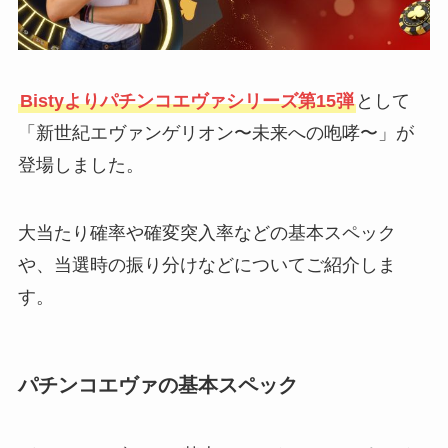
Bistyよりパチンコエヴァシリーズ第15弾
として
「新世紀エヴァンゲリオン〜未来への咆哮〜」が
登場しました。
大当たり確率や確変突入率などの基本スペック
や、当選時の振り分けなどについてご紹介しま
す。
パチンコエヴァの基本スペック