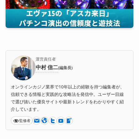
運営責任者
中村 信二
(編集長)
オンラインカジノ業界で10年以上の経験を持つ編集者が、
信頼できる情報と実践的な攻略法を発信中。ユーザー目線
で選び抜いた優良サイトや最新トレンドをわかりやすく紹
介しています。
監修者