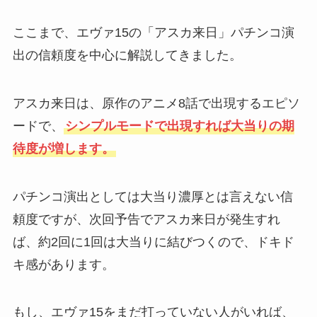
ここまで、エヴァ15の「アスカ来日」パチンコ演
出の信頼度を中心に解説してきました。
アスカ来日は、原作のアニメ8話で出現するエピソ
ードで、
シンプルモードで出現すれば大当りの期
待度が増します。
パチンコ演出としては大当り濃厚とは言えない信
頼度ですが、次回予告でアスカ来日が発生すれ
ば、約2回に1回は大当りに結びつくので、ドキド
キ感があります。
もし、エヴァ15をまだ打っていない人がいれば、