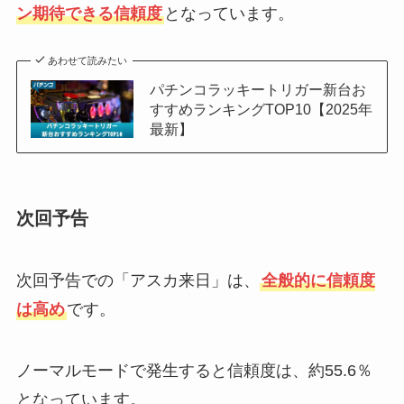
ン期待できる信頼度
となっています。
あわせて読みたい
パチンコラッキートリガー新台お
すすめランキングTOP10【2025年
最新】
次回予告
次回予告での「アスカ来日」は、
全般的に信頼度
は高め
です。
ノーマルモードで発生すると信頼度は、約55.6％
となっています。