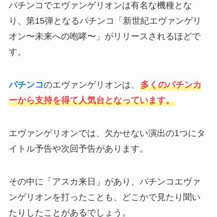
パチンコでエヴァンゲリオンは有名な機種とな
り、第15弾となるパチンコ「新世紀エヴァンゲリ
オン〜未来への咆哮〜」がリリースされるほどで
す。
パチンコ
のエヴァンゲリオンは、
多くのパチンカ
ーから支持を得て人気台となっています。
エヴァンゲリオンでは、欠かせない演出の1つにタ
イトル予告や次回予告があります。
その中に「アスカ来日」があり、パチンコエヴァ
ンゲリオンを打ったことも、どこかで見たり聞い
たりしたことがあるでしょう。