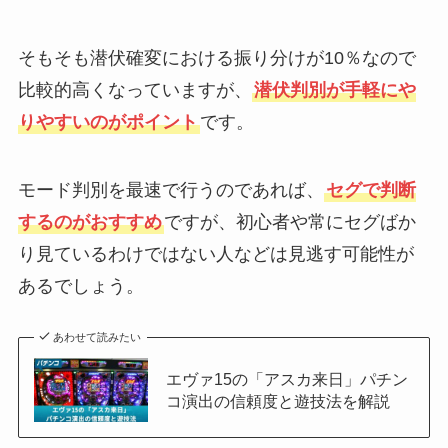
そもそも潜伏確変における振り分けが10％なので
比較的高くなっていますが、
潜伏判別が手軽にや
りやすいのがポイント
です。
モード判別を最速で行うのであれば、
セグで判断
するのがおすすめ
ですが、初心者や常にセグばか
り見ているわけではない人などは見逃す可能性が
あるでしょう。
あわせて読みたい
エヴァ15の「アスカ来日」パチン
コ演出の信頼度と遊技法を解説