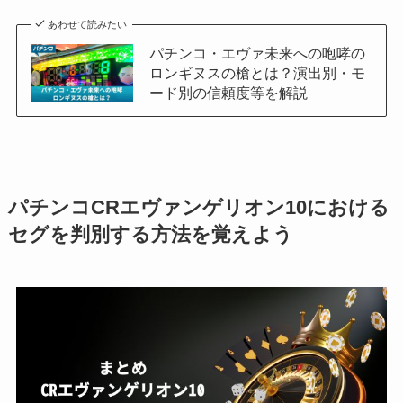
あわせて読みたい
パチンコ・エヴァ未来への咆哮の
ロンギヌスの槍とは？演出別・モ
ード別の信頼度等を解説
パチンコCRエヴァンゲリオン10における
セグを判別する方法を覚えよう