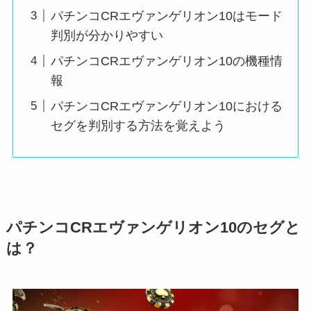
パチンコCRエヴァンゲリオン10はモード
判別が分かりやすい
パチンコCRエヴァンゲリオン10の機種情
報
パチンコCRエヴァンゲリオン10における
セグを判別する方法を覚えよう
パチンコCRエヴァンゲリオン10のセグと
は？