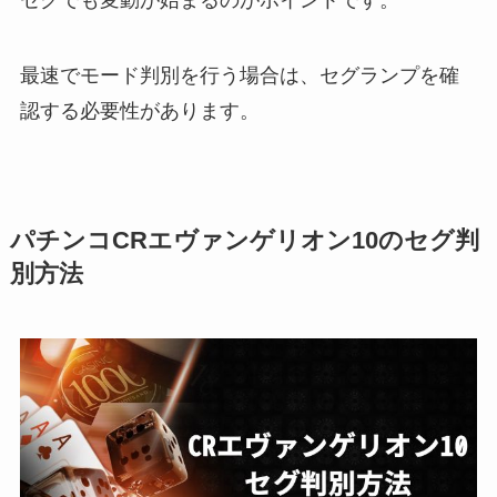
最速でモード判別を行う場合は、セグランプを確
認する必要性があります。
パチンコCRエヴァンゲリオン10のセグ判
別方法