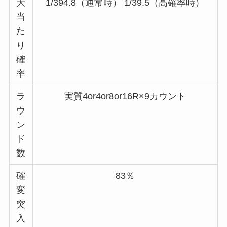
大
1/394.8（通常時） 1/39.5（高確率時）
当
た
り
確
率
ラ
実質4or4or8or16R×9カウント
ウ
ン
ド
数
確
83％
変
突
入