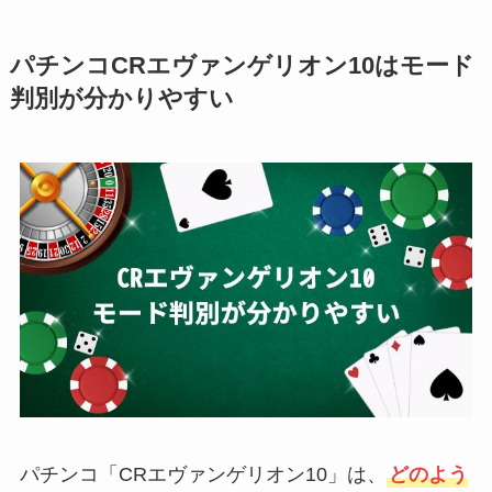
パチンコCRエヴァンゲリオン10はモード
判別が分かりやすい
パチンコ「CRエヴァンゲリオン10」は、
どのよう