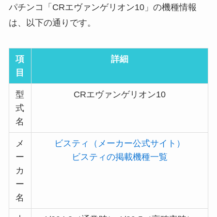
パチンコ「CRエヴァンゲリオン10」の機種情報
は、以下の通りです。
項
詳細
目
型
CRエヴァンゲリオン10
式
名
メ
ビスティ（メーカー公式サイト）
ー
ビスティの掲載機種一覧
カ
ー
名