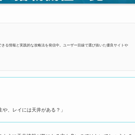
できる情報と実践的な攻略法を発信中。ユーザー目線で選び抜いた優良サイトや
」
生や、レイには天井がある？」