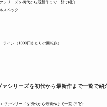
ァシリーズを初代から最新作まで一覧で紹介
本スペック
ライン（1000円あたりの回転数）
ヴァシリーズを初代から最新作まで一覧で紹