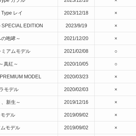
ype カヲル
2023/12/18
×
ype レイ
2023/12/18
×
IAL EDITION
2023/9/19
×
への咆哮～
2021/12/20
×
レミアムモデル
2021/02/08
○
～真紅～
2020/10/05
○
MIUM MODEL
2020/03/23
×
ラモデル
2020/02/03
×
ト、新生～
2019/12/16
×
くモデル
2019/09/02
×
アムモデル
2019/09/02
×