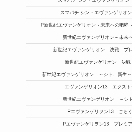
スマパチ シン・エヴァンゲリオン T
スマパチ シン・エヴァンゲリオン T
P新世紀エヴァンゲリオン～未来への咆哮～SPEC
新世紀エヴァンゲリオン～未来
新世紀エヴァンゲリオン 決戦 プ
新世紀エヴァンゲリオン 決戦
新世紀エヴァンゲリオン ～シト、新生～PRE
エヴァンゲリオン13 エクスト
新世紀エヴァンゲリオン ～シ
Pエヴァンゲリヲン13 ごら
Pエヴァンゲリヲン13 プレミ