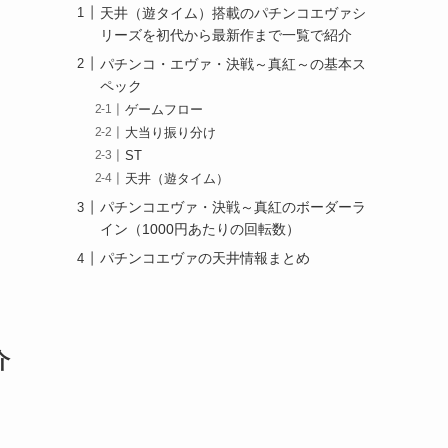
天井（遊タイム）搭載のパチンコエヴァシ
リーズを初代から最新作まで一覧で紹介
パチンコ・エヴァ・決戦～真紅～の基本ス
ペック
ゲームフロー
大当り振り分け
ST
天井（遊タイム）
パチンコエヴァ・決戦～真紅のボーダーラ
イン（1000円あたりの回転数）
パチンコエヴァの天井情報まとめ
介