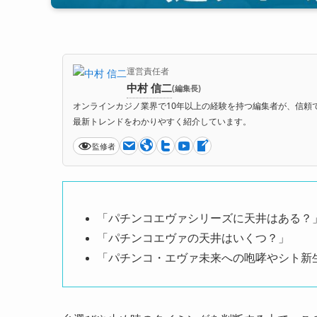
運営責任者
中村 信二
(編集長)
オンラインカジノ業界で10年以上の経験を持つ編集者が、信頼
最新トレンドをわかりやすく紹介しています。
監修者
「パチンコエヴァシリーズに天井はある？
「パチンコエヴァの天井はいくつ？」
「パチンコ・エヴァ未来への咆哮やシト新