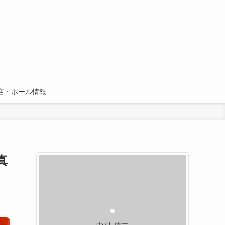
店・ホール情報
真