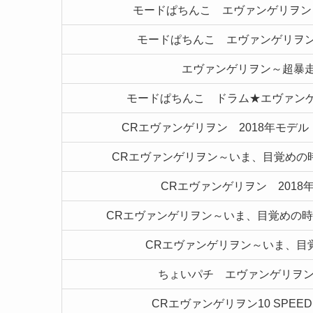
モードぱちんこ エヴァンゲリヲン
モードぱちんこ エヴァンゲリヲ
エヴァンゲリヲン～超暴
モードぱちんこ ドラム★エヴァンゲ
CRエヴァンゲリヲン 2018年モデル GO
CRエヴァンゲリヲン～いま、目覚めの時～St
CRエヴァンゲリヲン 2018
CRエヴァンゲリヲン～いま、目覚めの時～Pre
CRエヴァンゲリヲン～いま、目
ちょいパチ エヴァンゲリヲン1
CRエヴァンゲリヲン10 SPEED 