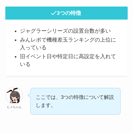
3つの特徴
ジャグラーシリーズの設置台数が多い
みんレポで機種差玉ランキングの上位に
入っている
旧イベント日や特定日に高設定を入れて
いる
ここでは、3つの特徴について解説
します。
ヒメちゃん