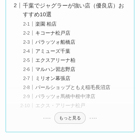
千葉でジャグラーが強い店（優良店）お
すすめ10選
楽園 柏店
キコーナ松戸店
パラッツォ船橋店
アミューズ千葉
エクスアリーナ柏
マルハン習志野店
ミリオン幕張店
パールショップともえ稲毛長沼店
パラッツォ馬橋中根中津店
エクス・アリーナ松戸
もっと見る