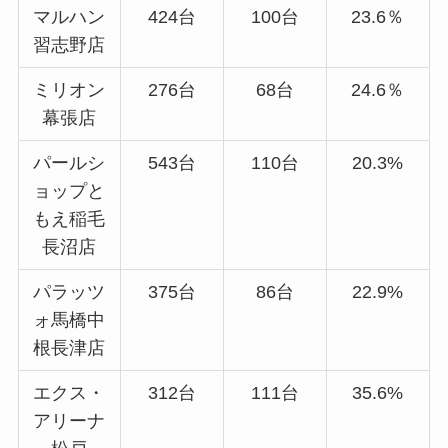
マルハン
424台
100台
23.6％
習志野店
ミリオン
276台
68台
24.6％
幕張店
パールシ
543台
110台
20.3%
ョップと
もえ稲毛
長沼店
パラッツ
375台
86台
22.9%
ォ馬橋中
根長津店
エクス・
312台
111台
35.6%
アリーナ