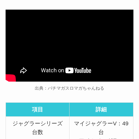
出典：パチマガスロマガちゃんねる
項目
詳細
ジャグラーシリーズ
マイジャグラーV：49
台数
台