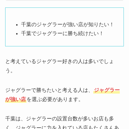
千葉のジャグラーが強い店が知りたい！
千葉でジャグラーに勝ち続けたい！
と考えているジャグラー好きの人は多いでしょ
う。
ジャグラーで勝ちたいと考える人は、
ジャグラー
が強い店
を選ぶ必要があります。
千葉は、ジャグラーの設置台数が多いお店も多
く、ジャグラーに力を入れている店もたくさんあ