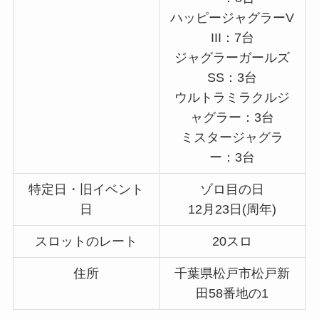
ハッピージャグラーV
III：7台
ジャグラーガールズ
SS：3台
ウルトラミラクルジ
ャグラー：3台
ミスタージャグラ
ー：3台
特定日・旧イベント
ゾロ目の日
日
12月23日(周年)
スロットのレート
20スロ
住所
千葉県松戸市松戸新
田58番地の1