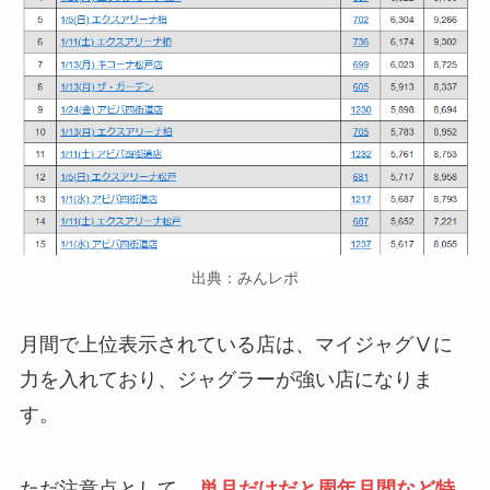
出典：みんレポ
月間で上位表示されている店は、マイジャグⅤに
力を入れており、ジャグラーが強い店になりま
す。
ただ注意点として、
単月だけだと周年月間など特