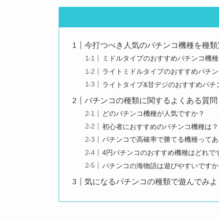
今打つべき人気のパチンコ機種を種類
ミドルタイプのおすすめパチンコ機種
ライトミドルタイプのおすすめパチン
ライトタイプ&甘デジのおすすめパチ
パチンコの種類に関するよくある質問
どのパチンコ機種が人気ですか？
初心者におすすめのパチンコ機種は？
パチンコで高確率で勝てる機種ってあ
4円パチンコのおすすめ機種はどれで
パチンコの海物語は遊びやすいですか
気になるパチンコの種類で遊んでみよ