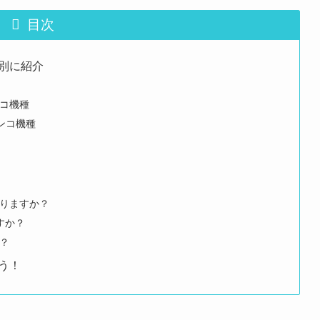
目次
別に紹介
コ機種
ンコ機種
りますか？
すか？
？
う！