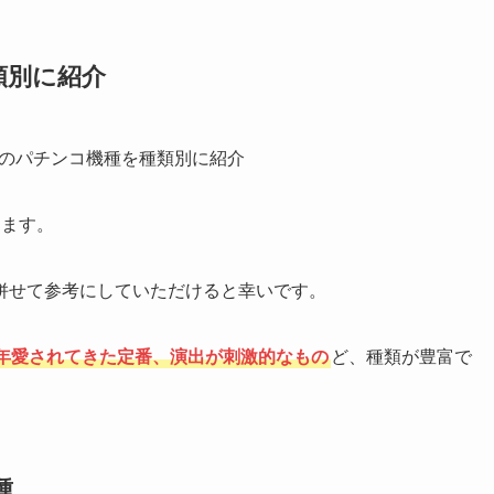
類別に紹介
します。
併せて参考にしていただけると幸いです。
年愛されてきた定番、演出が刺激的なもの
ど、種類が豊富で
種