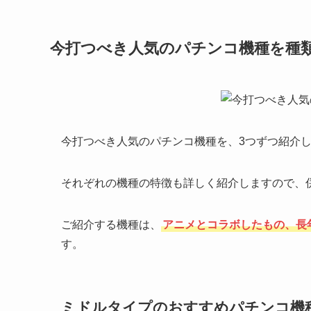
今打つべき人気のパチンコ機種を種
今打つべき人気のパチンコ機種を、3つずつ紹介
それぞれの機種の特徴も詳しく紹介しますので、
ご紹介する機種は、
アニメとコラボしたもの、長
す。
ミドルタイプのおすすめパチンコ機