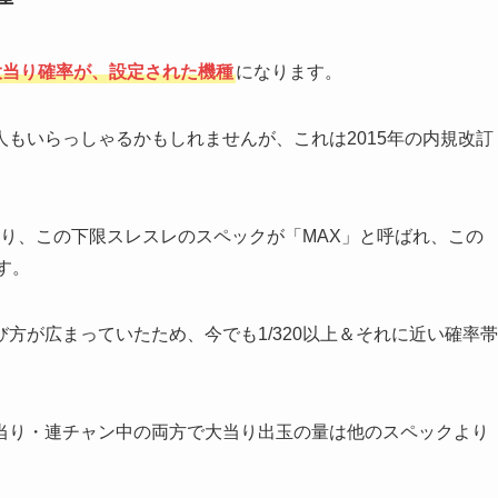
い大当り確率が、設定された機種
になります。
もいらっしゃるかもしれませんが、これは2015年の内規改訂
あり、この下限スレスレのスペックが「MAX」と呼ばれ、この
す。
方が広まっていたため、今でも1/320以上＆それに近い確率帯
当り・連チャン中の両方で大当り出玉の量は他のスペックより