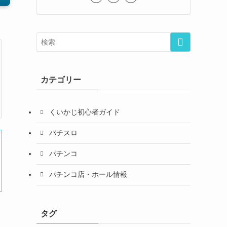
カテゴリー
くいかじ初心者ガイド
パチスロ
パチンコ
パチンコ店・ホール情報
タグ