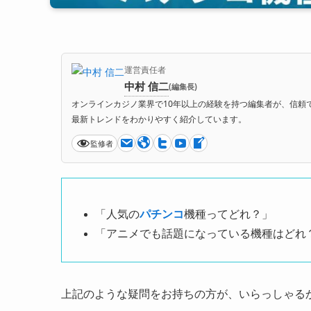
運営責任者
中村 信二
(編集長)
オンラインカジノ業界で10年以上の経験を持つ編集者が、信頼
最新トレンドをわかりやすく紹介しています。
監修者
「人気の
パチンコ
機種ってどれ？」
「アニメでも話題になっている機種はどれ
上記のような疑問をお持ちの方が、いらっしゃる