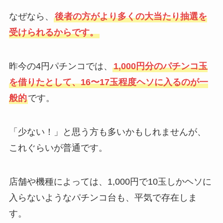
なぜなら、
後者の方がより多くの大当たり抽選を
受けられるからです。
昨今の4円パチンコでは、
1,000円分のパチンコ玉
を借りたとして、16〜17玉程度ヘソに入るのが一
般的
です。
「少ない！」と思う方も多いかもしれませんが、
これぐらいが普通です。
店舗や機種によっては、1,000円で10玉しかヘソに
入らないようなパチンコ台も、平気で存在しま
す。