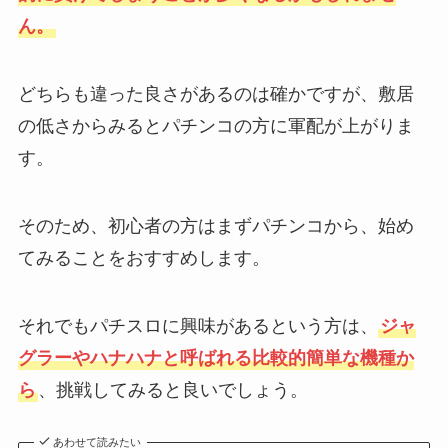
ん。
どちらも違った良さがあるのは確かですが、敷居
の低さからみるとパチンコの方に軍配が上がりま
す。
そのため、初心者の方はまずパチンコから、始め
てみることをおすすめします。
それでもパチスロに興味があるという方は、
ジャ
グラーやハナハナと呼ばれる比較的簡単な機種か
ら
、挑戦してみると良いでしょう。
あわせて読みたい