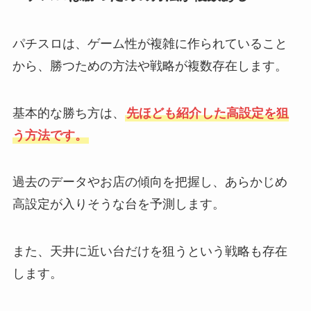
パチスロは、ゲーム性が複雑に作られていること
から、勝つための方法や戦略が複数存在します。
基本的な勝ち方は、
先ほども紹介した高設定を狙
う方法です。
過去のデータやお店の傾向を把握し、あらかじめ
高設定が入りそうな台を予測します。
また、天井に近い台だけを狙うという戦略も存在
します。