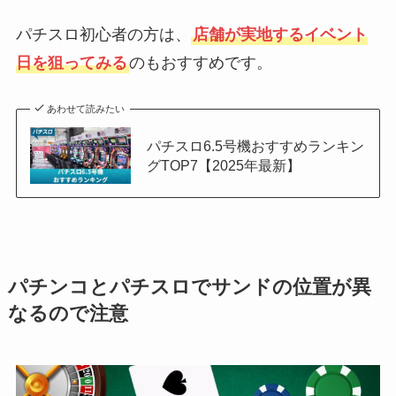
パチスロ初心者の方は、
店舗が実地するイベント
日を狙ってみる
のもおすすめです。
あわせて読みたい
パチスロ6.5号機おすすめランキン
グTOP7【2025年最新】
パチンコとパチスロでサンドの位置が異
なるので注意