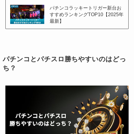
パチンコラッキートリガー新台お
すすめランキングTOP10【2025年
最新】
パチンコとパチスロ勝ちやすいのはどっ
ち？