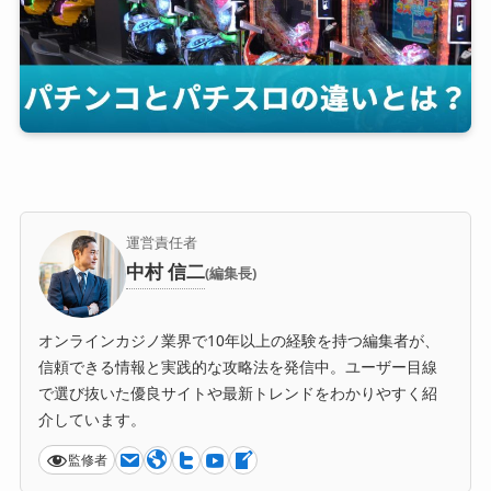
運営責任者
中村 信二
(編集長)
オンラインカジノ業界で10年以上の経験を持つ編集者が、
信頼できる情報と実践的な攻略法を発信中。ユーザー目線
で選び抜いた優良サイトや最新トレンドをわかりやすく紹
介しています。
監修者