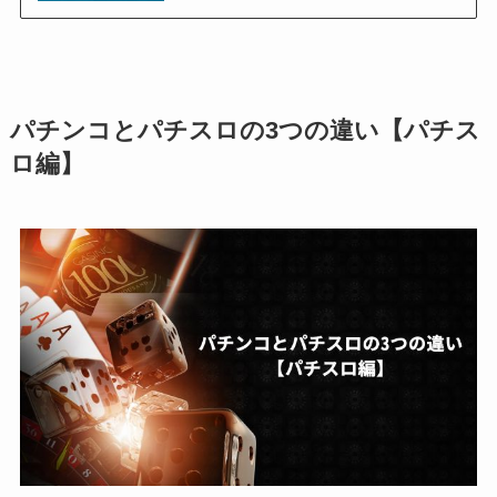
パチンコとパチスロの3つの違い【パチス
ロ編】