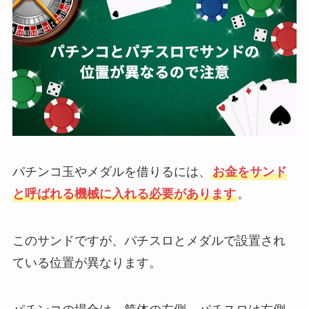
パチンコ玉やメダルを借りるには、
お金をサンド
と呼ばれる機械に入れる必要があります
。
このサンドですが、パチスロとメダルで設置され
ている位置が異なります。