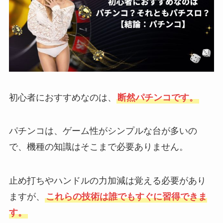
初心者におすすめなのは、
断然パチンコです。
パチンコは、ゲーム性がシンプルな台が多いの
で、機種の知識はそこまで必要ありません。
止め打ちやハンドルの力加減は覚える必要があり
ますが、
これらの技術は誰でもすぐに習得できま
す。