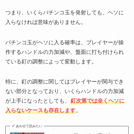
つまり、いくらパチンコ玉を発射しても、ヘソに
入らなければ意味がありません。
パチンコ玉がヘソに入る確率は、プレイヤーが操
作するハンドルの力加減や、盤面に打ち付けられ
ている釘の調整によって変動します。
特に、釘の調整に関してはプレイヤーが関与でき
ない部分となっており、いくらハンドルの力加減
が上手になったとしても、
釘次第では全くヘソに
入らないケースも存在します
。
あわせて読みたい