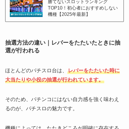
勝てないスロットランキング
TOP10！初心者におすすめしない
機種【2025年最新】
抽選方法の違い｜レバーをたたいたときに抽
選が行われる
ほとんどのパチスロ台は、
レバーをたたいた時に
大当たりや小役の抽選が行われています。
そのため、パチンコにはない自力感を強く味わえ
るのが、パチスロの魅力です。
機種によっては、たたきどころが明確に存在する