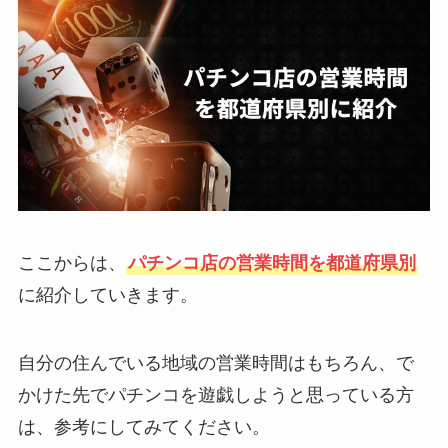
ここからは、
パチンコ店の営業時間を都道府県別
に紹介していきます。
自分の住んでいる地域の営業時間はもちろん、で
かけた先でパチンコを遊戯しようと思っている方
は、参考にしてみてください。