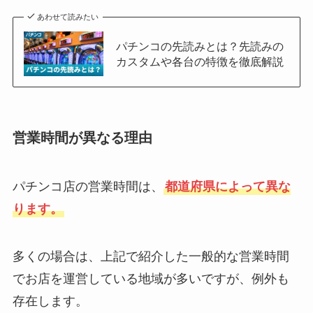
あわせて読みたい
パチンコの先読みとは？先読みの
カスタムや各台の特徴を徹底解説
営業時間が異なる理由
パチンコ店の営業時間は、
都道府県によって異な
ります。
多くの場合は、上記で紹介した一般的な営業時間
でお店を運営している地域が多いですが、例外も
存在します。