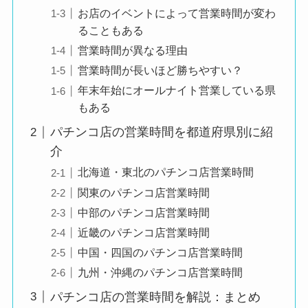
お店のイベントによって営業時間が変わ
ることもある
営業時間が異なる理由
営業時間が長いほど勝ちやすい？
年末年始にオールナイト営業している県
もある
パチンコ店の営業時間を都道府県別に紹
介
北海道・東北のパチンコ店営業時間
関東のパチンコ店営業時間
中部のパチンコ店営業時間
近畿のパチンコ店営業時間
中国・四国のパチンコ店営業時間
九州・沖縄のパチンコ店営業時間
パチンコ店の営業時間を解説：まとめ