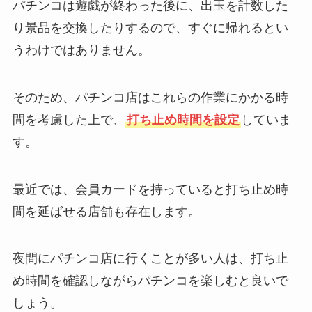
パチンコは遊戯が終わった後に、出玉を計数した
り景品を交換したりするので、すぐに帰れるとい
うわけではありません。
そのため、パチンコ店はこれらの作業にかかる時
間を考慮した上で、
打ち止め時間を設定
していま
す。
最近では、会員カードを持っていると打ち止め時
間を延ばせる店舗も存在します。
夜間にパチンコ店に行くことが多い人は、打ち止
め時間を確認しながらパチンコを楽しむと良いで
しょう。