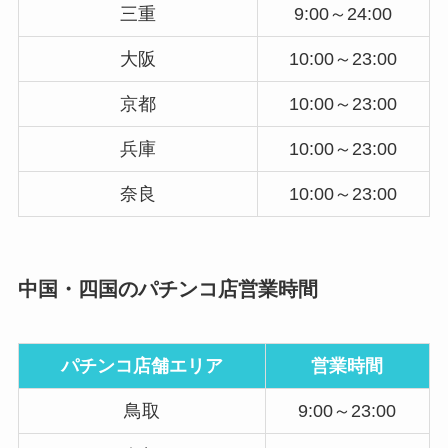
三重
9:00～24:00
大阪
10:00～23:00
京都
10:00～23:00
兵庫
10:00～23:00
奈良
10:00～23:00
中国・四国のパチンコ店営業時間
パチンコ店舗エリア
営業時間
鳥取
9:00～23:00