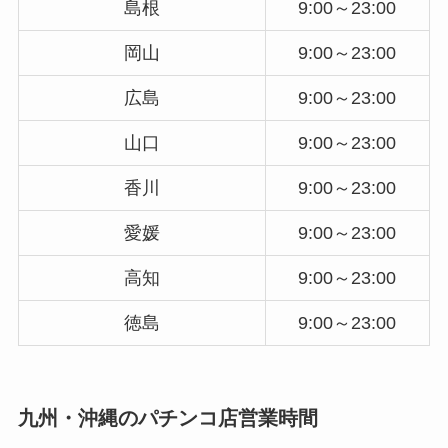
島根
9:00～23:00
岡山
9:00～23:00
広島
9:00～23:00
山口
9:00～23:00
香川
9:00～23:00
愛媛
9:00～23:00
高知
9:00～23:00
徳島
9:00～23:00
九州・沖縄のパチンコ店営業時間