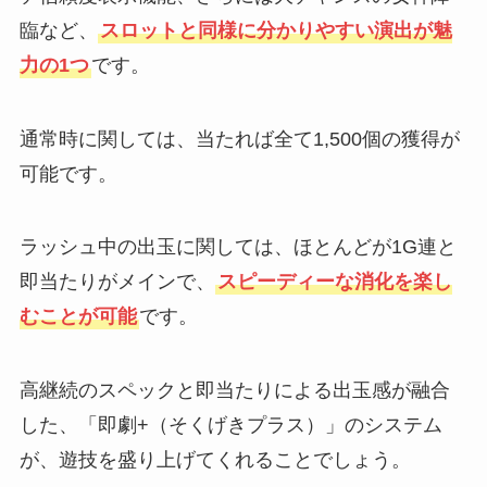
臨など、
スロットと同様に分かりやすい演出が魅
力の1つ
です。
通常時に関しては、当たれば全て1,500個の獲得が
可能です。
ラッシュ中の出玉に関しては、ほとんどが1G連と
即当たりがメインで、
スピーディーな消化を楽し
むことが可能
です。
高継続のスペックと即当たりによる出玉感が融合
した、「即劇+（そくげきプラス）」のシステム
が、遊技を盛り上げてくれることでしょう。