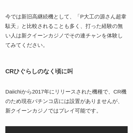
今では新旧高継続機として、「P大工の源さん超韋
駄天」と比較されることも多く、打った経験の無
い人は新クイーンカジノでその連チャンを体験し
てみてください。
CRひぐらしのなく頃に叫
Daiichiから2017年にリリースされた機種で、CR機
のため現在パチンコ店には設置がありませんが、
新クイーンカジノではプレイ可能です。