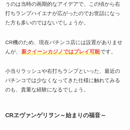
うのは当時の画期的なアイデアで、この頃から右
打ちランプハイエナが広がったのでお世話になっ
た方も多いのではないでしょうか。
CR機のため、現在パチンコ店には設置がありませ
んが、
新クイーンカジノ
ではプレイ可能
です。
小当りラッシュや右打ちランプといった、最近の
パチンコでは少なくなってきた仕様に触れてみる
のも、貴重な経験になるでしょう。
CRヱヴァンゲリヲン～始まりの福音～