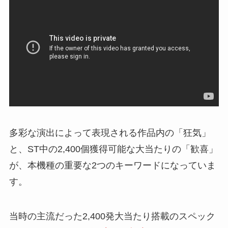
多彩な演出によって表現される作品内の「狂気」
と、ST中の2,400個獲得可能な大当たりの「歓喜」
が、本機種の重要な2つのキーワードになっていま
す。
当時の主流だった2,400発大当たり搭載のスペック