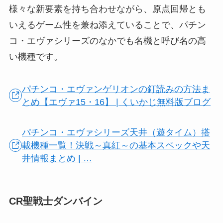
様々な新要素を持ち合わせながら、原点回帰とも
いえるゲーム性を兼ね添えていることで、パチン
コ・エヴァシリーズのなかでも名機と呼び名の高
い機種です。
パチンコ・エヴァンゲリオンの釘読みの方法ま
とめ【エヴァ15・16】 | くいかじ無料版ブログ
パチンコ・エヴァシリーズ天井（遊タイム）搭
載機種一覧！決戦～真紅～の基本スペックや天
井情報まとめ | …
CR聖戦士ダンバイン