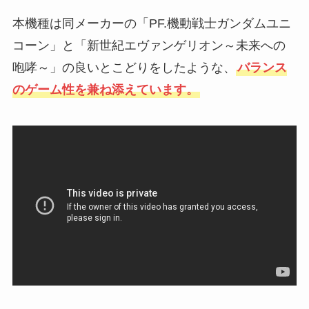
本機種は同メーカーの「PF.機動戦士ガンダムユニ
コーン」と「新世紀エヴァンゲリオン～未来への
咆哮～」の良いとこどりをしたような、
バランス
のゲーム性を兼ね添えています。