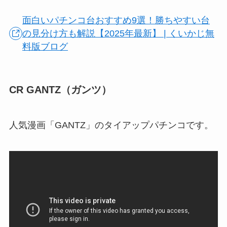
面白いパチンコ台おすすめ9選！勝ちやすい台
の見分け方も解説【2025年最新】 | くいかじ無
料版ブログ
CR GANTZ（ガンツ）
人気漫画「GANTZ」のタイアップパチンコです。