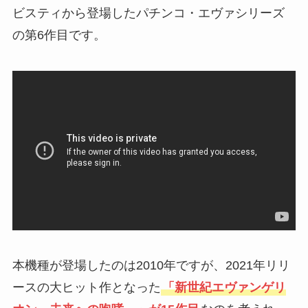
ビスティから登場したパチンコ・エヴァシリーズ
の第6作目です。
本機種が登場したのは2010年ですが、2021年リリ
ースの大ヒット作となった
「新世紀エヴァンゲリ