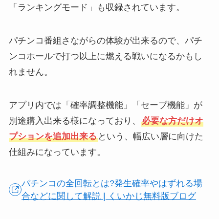
「ランキングモード」も収録されています。
パチンコ番組さながらの体験が出来るので、パチ
ンコホールで打つ以上に燃える戦いになるかもし
れません。
アプリ内では「確率調整機能」「セーブ機能」が
別途購入出来る様になっており、
必要な方だけオ
プションを追加出来る
という、幅広い層に向けた
仕組みになっています。
パチンコの全回転とは?発生確率やはずれる場
合などに関して解説 | くいかじ無料版ブログ