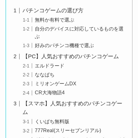
パチンコゲームの選び方
無料か有料で選ぶ
自分のデバイスに対応しているものを選
ぶ
好みのパチンコ機種で選ぶ
【PC】人気おすすめのパチンコゲーム
エルドラード
ななぱち
ミリオンゲームDX
CR大海物語4
【スマホ】人気おすすめのパチンコゲー
ム
くいぱち無料版
777Real(スリーセブンリアル)