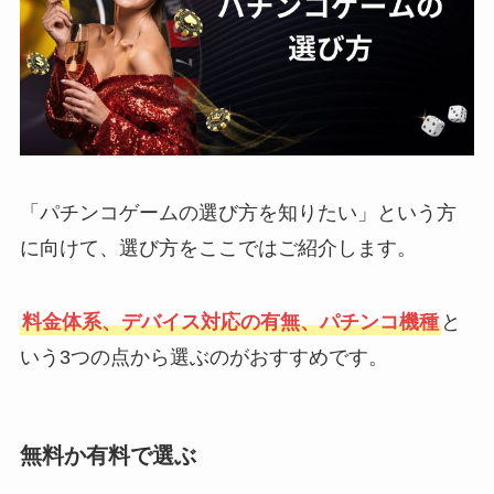
「パチンコゲームの選び方を知りたい」という方
に向けて、選び方をここではご紹介します。
料金体系、デバイス対応の有無、パチンコ機種
と
いう3つの点から選ぶのがおすすめです。
無料か有料で選ぶ