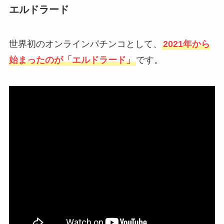
エルドラード
世界初のオンラインパチンコとして、
2021年から
始まったのが「エルドラード」
です。