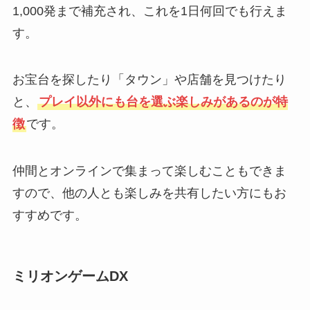
1,000発まで補充され、これを1日何回でも行えま
す。
お宝台を探したり「タウン」や店舗を見つけたり
と、
プレイ以外にも台を選ぶ楽しみがあるのが特
徴
です。
仲間とオンラインで集まって楽しむこともできま
すので、他の人とも楽しみを共有したい方にもお
すすめです。
ミリオンゲームDX