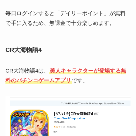
毎日ログインすると「デイリーポイント」が無料
で手に入るため、無課金で十分楽しめます。
CR大海物語4
CR大海物語4は、
美人キャラクターが登場する無
料のパチンコゲームアプリ
です。