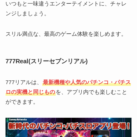
いつもと一味違うエンターテイメントに、チャレ
ンジしましょう。
スリル満点な、最高のゲーム体験を楽しめます。
777Real(スリーセブンリアル)
777リアルは、
最新機種や人気のパチンコ・パチス
ロの実機と同じもの
を、アプリ内でも楽しむこと
ができます。