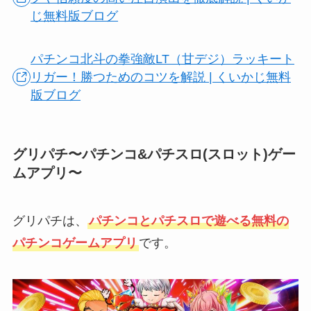
じ無料版ブログ
パチンコ北斗の拳強敵LT（甘デジ）ラッキート
リガー！勝つためのコツを解説 | くいかじ無料
版ブログ
グリパチ〜パチンコ&パチスロ(スロット)ゲー
ムアプリ〜
グリパチは、
パチンコとパチスロで遊べる無料の
パチンコゲームアプリ
です。