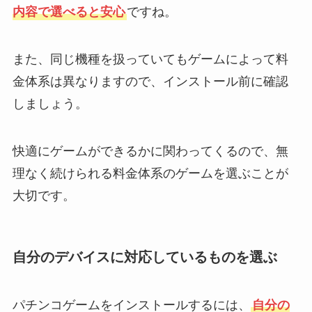
内容で選べると安心
ですね。
また、同じ機種を扱っていてもゲームによって料
金体系は異なりますので、インストール前に確認
しましょう。
快適にゲームができるかに関わってくるので、無
理なく続けられる料金体系のゲームを選ぶことが
大切です。
自分のデバイスに対応しているものを選ぶ
パチンコゲームをインストールするには、
自分の