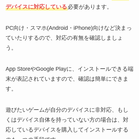
デバイスに対応している
必要があります。
PC向け・スマホ(Android・iPhone)向けなど決まっ
ていたりするので、対応の有無を確認しましょ
う。
App StoreやGoogle Playに、インストールできる端
末が表記されていますので、確認は簡単にできま
す。
遊びたいゲームが自分のデバイスに非対応、もし
くはデバイス自体を持っていない方の場合は、対
応しているデバイスを購入してインストールする