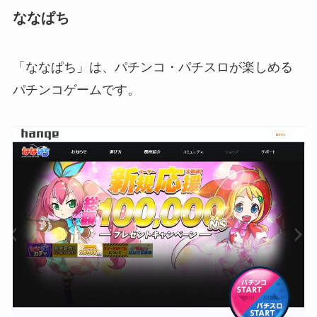
ななぱち
「ななぱち」は、パチンコ・パチスロが楽しめる
パチンコゲームです。