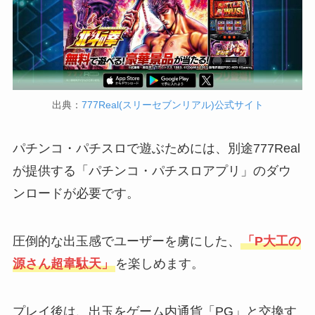
出典：
777Real(スリーセブンリアル)公式サイト
パチンコ・パチスロで遊ぶためには、別途777Real
が提供する「パチンコ・パチスロアプリ」のダウ
ンロードが必要です。
圧倒的な出玉感でユーザーを虜にした、
「P大工の
源さん超韋駄天」
を楽しめます。
プレイ後は、出玉をゲーム内通貨「PG」と交換す