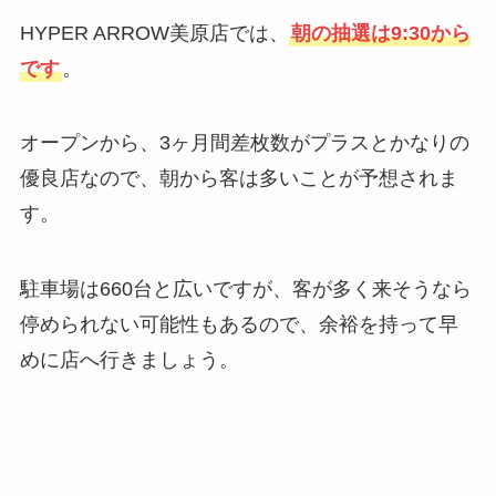
HYPER ARROW美原店では、
朝の抽選は9:30から
です
。
オープンから、3ヶ月間差枚数がプラスとかなりの
優良店なので、朝から客は多いことが予想されま
す。
駐車場は660台と広いですが、客が多く来そうなら
停められない可能性もあるので、余裕を持って早
めに店へ行きましょう。