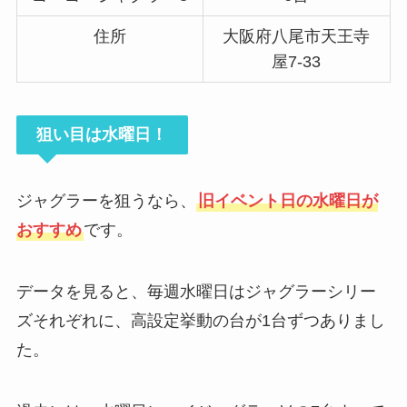
住所
大阪府八尾市天王寺
屋7-33
狙い目は水曜日！
ジャグラーを狙うなら、
旧イベント日の水曜日が
おすすめ
です。
データを見ると、毎週水曜日はジャグラーシリー
ズそれぞれに、高設定挙動の台が1台ずつありまし
た。