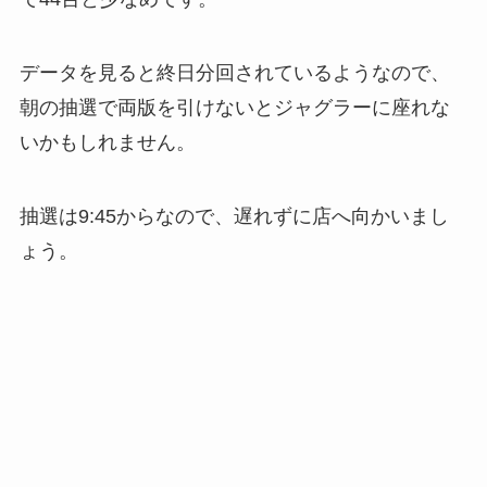
データを見ると終日分回されているようなので、
朝の抽選で両版を引けないとジャグラーに座れな
いかもしれません。
抽選は9:45からなので、遅れずに店へ向かいまし
ょう。