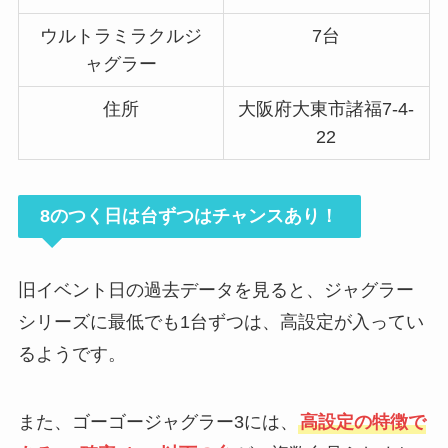
ウルトラミラクルジ
7台
ャグラー
住所
大阪府大東市諸福7-4-
22
8のつく日は台ずつはチャンスあり！
旧イベント日の過去データを見ると、ジャグラー
シリーズに最低でも1台ずつは、高設定が入ってい
るようです。
また、ゴーゴージャグラー3には、
高設定の特徴で