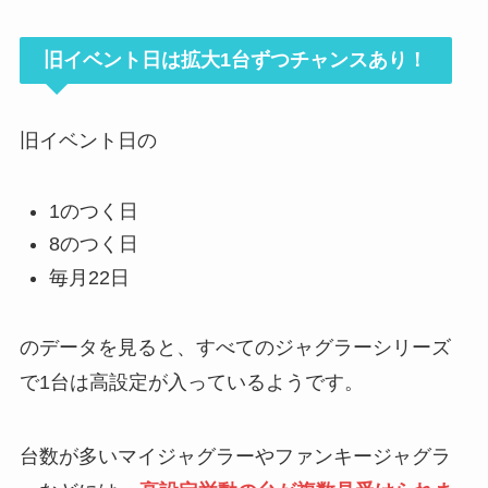
旧イベント日は拡大1台ずつチャンスあり！
旧イベント日の
1のつく日
8のつく日
毎月22日
のデータを見ると、すべてのジャグラーシリーズ
で1台は高設定が入っているようです。
台数が多いマイジャグラーやファンキージャグラ