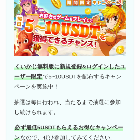
くいかじ無料版に新規登録&ログインしたユ
ーザー限定
で5~10USDTを配布するキャン
ペーンを実施中！
抽選は毎日行われ、当たるまで抽選に参加
し続けられます。
必ず最低5USDTもらえるお得なキャンペー
ン
なので、ぜひ参加してみてください。