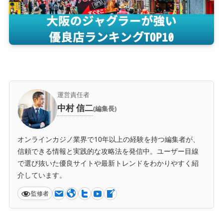
運営責任者
中村 信二
(編集長)
オンラインカジノ業界で10年以上の経験を持つ編集者が、
信頼できる情報と実践的な攻略法を発信中。ユーザー目線
で選び抜いた優良サイトや最新トレンドをわかりやすく紹
介しています。
監修者