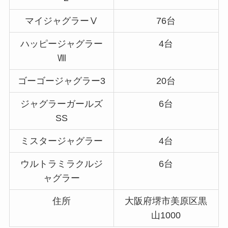
マイジャグラーⅤ
76台
ハッピージャグラー
4台
Ⅷ
ゴーゴージャグラー3
20台
ジャグラーガールズ
6台
SS
ミスタージャグラー
4台
ウルトラミラクルジ
6台
ャグラー
住所
大阪府堺市美原区黒
山1000