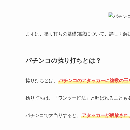
まずは、捻り打ちの基礎知識について、詳しく解
パチンコの捻り打ちとは？
捻り打ちとは、
パチンコのアタッカーに複数の玉
捻り打ちは、「ワンツー打法」と呼ばれることも
パチンコで大当りすると、
アタッカーが解放され