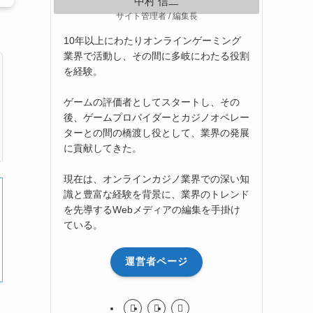
中村 信二
サイト管理者 / 編集長
10年以上にわたりオンラインゲーミング
業界で活動し、その間に多岐にわたる役割
を経験。
ゲームの評価者としてスタートし、その
後、ゲームプロバイダーとカジノオペレー
ターとの間の橋渡し役として、業界の発展
に貢献してきた。
現在は、オンラインカジノ業界での深い知
識と豊富な経験を背景に、業界のトレンド
を先導するWebメディアの編集を手掛け
ている。
運営者ページ