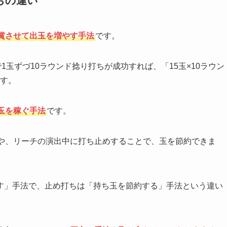
ちの違い
賞させて出玉を増やす手法
です。
1玉ずづ10ラウンド捻り打ちが成功すれば、「15玉×10ラウン
ます。
玉を稼ぐ手法
です。
グや、リーチの演出中に打ち止めすることで、玉を節約できま
す」手法で、止め打ちは「持ち玉を節約する」手法という違い