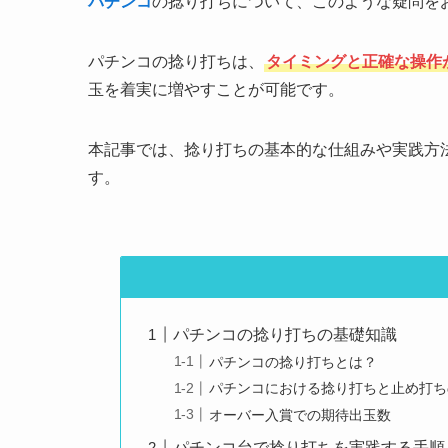
パチンコ
の捻り打ちについて、このような疑問を
パチンコの捻り打ちは、
タイミングと正確な操作
玉を着実に増やすことが可能です。
本記事では、捻り打ちの基本的な仕組みや実践方
す。
パチンコの捻り打ちの基礎知識
パチンコの捻り打ちとは？
パチンコにおける捻り打ちと止め打ち
オーバー入賞での期待出玉数
パチンコ台で捻り打ちを実践する手順