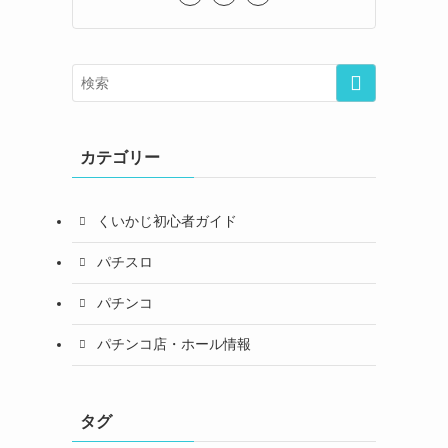
カテゴリー
くいかじ初心者ガイド
パチスロ
パチンコ
パチンコ店・ホール情報
タグ