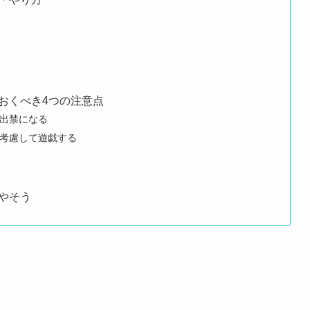
おくべき4つの注意点
出禁になる
考慮して遊戯する
やそう