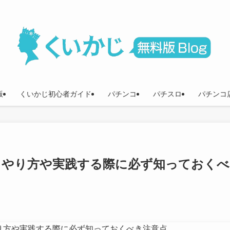
版
くいかじ初心者ガイド
パチンコ
パチスロ
パチンコ
？やり方や実践する際に必ず知っておくべ