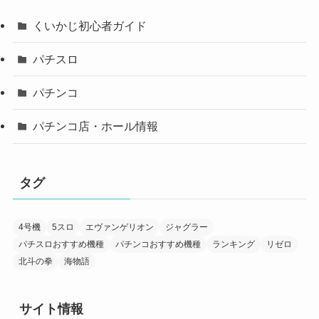
くいかじ初心者ガイド
パチスロ
パチンコ
パチンコ店・ホール情報
タグ
4号機
5スロ
エヴァンゲリオン
ジャグラー
パチスロおすすめ機種
パチンコおすすめ機種
ランキング
リゼロ
北斗の拳
海物語
サイト情報