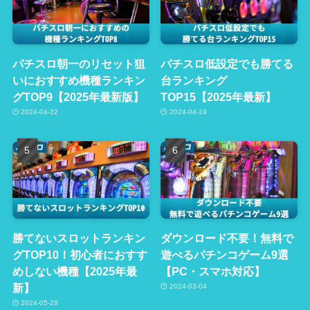
パチスロ朝一のリセット狙
パチスロ低設定でも勝てる
いにおすすめ機種ランキン
台ランキング
グTOP9【2025年最新版】
TOP15【2025年最新】
2024-04-22
2024-04-19
勝てないスロットランキン
ダウンロード不要！無料で
グTOP10！初心者におすす
遊べるパチンコゲーム9選
めしない機種【2025年最
【PC・スマホ対応】
新】
2024-03-04
2024-05-28