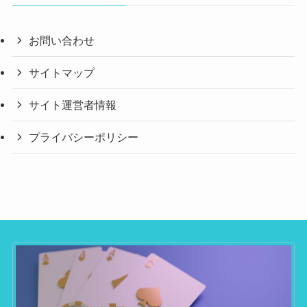
お問い合わせ
サイトマップ
サイト運営者情報
プライバシーポリシー