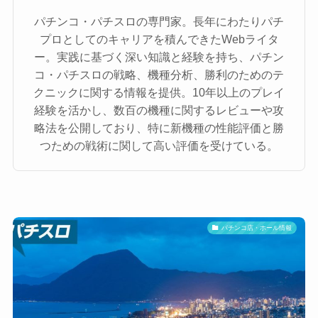
パチンコ・パチスロの専門家。長年にわたりパチ
プロとしてのキャリアを積んできたWebライタ
ー。実践に基づく深い知識と経験を持ち、パチン
コ・パチスロの戦略、機種分析、勝利のためのテ
クニックに関する情報を提供。10年以上のプレイ
経験を活かし、数百の機種に関するレビューや攻
略法を公開しており、特に新機種の性能評価と勝
つための戦術に関して高い評価を受けている。
パチンコ店・ホール情報