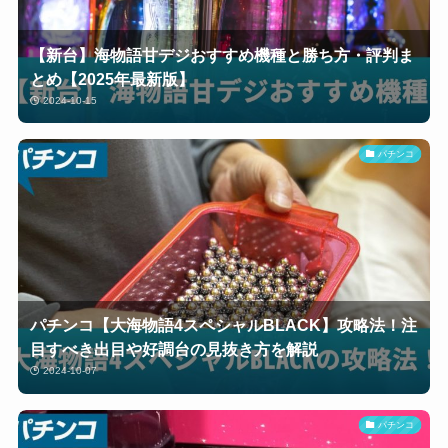
【新台】海物語甘デジおすすめ機種と勝ち方・評判ま
とめ【2025年最新版】
2024-10-15
パチンコ
パチンコ【大海物語4スペシャルBLACK】攻略法！注
目すべき出目や好調台の見抜き方を解説
2024-10-07
パチンコ